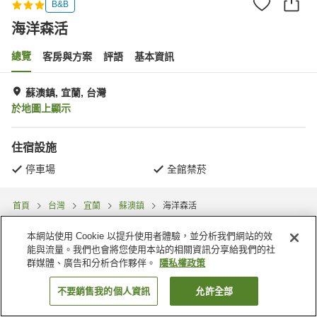
B&B
海洋森活
總覽
客房與方案
評語
基本資訊
蘇澳鎮, 宜蘭, 台灣
於地圖上顯示
住宿設施
停車場
全館禁菸
首頁
台灣
宜蘭
蘇澳鎮
海洋森活
本網站使用 Cookie 以提升使用者體驗，並分析我們網站的效
能與流量。我們也會將您使用本站的相關資訊分享給我們的社
群媒體、廣告和分析合作夥伴。
隱私權政策
不要銷售我的個人資訊
允許全部
找客房