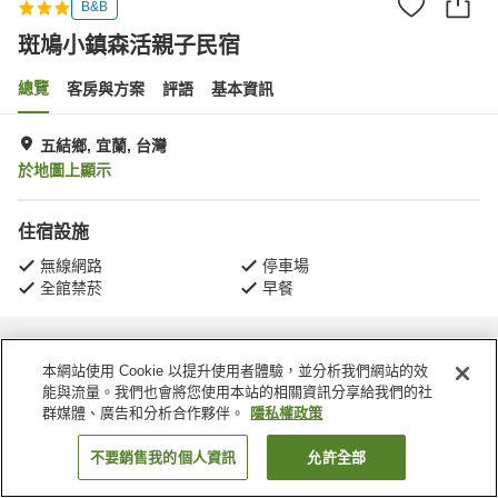
B&B
斑鳩小鎮森活親子民宿
總覽
客房與方案
評語
基本資訊
五結鄉, 宜蘭, 台灣
於地圖上顯示
住宿設施
無線網路
停車場
全館禁菸
早餐
首頁
台灣
宜蘭
五結鄉
斑鳩小鎮森活親子民宿
本網站使用 Cookie 以提升使用者體驗，並分析我們網站的效
能與流量。我們也會將您使用本站的相關資訊分享給我們的社
群媒體、廣告和分析合作夥伴。
隱私權政策
不要銷售我的個人資訊
允許全部
找客房