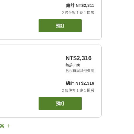
總計
NT$2,311
2
位住客
1
晚
1
間房
預訂
NT$2,316
每房／晚
含稅費與其他費用
總計
NT$2,316
2
位住客
1
晚
1
間房
預訂
案