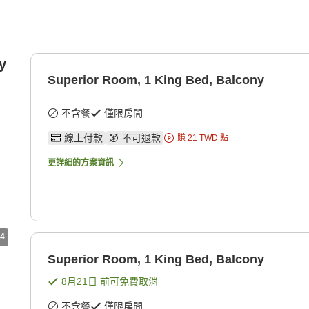
y
Superior Room, 1 King Bed, Balcony
不含餐
僅限房間
線上付款
不可退款
賺
21
TWD
點
更詳細的方案資訊
4
Superior Room, 1 King Bed, Balcony
8月21日
前可免費取消
不含餐
僅限房間