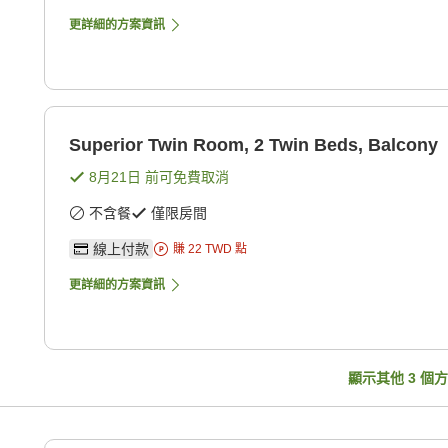
更詳細的方案資訊
Superior Twin Room, 2 Twin Beds, Balcony
8月21日
前可免費取消
不含餐
僅限房間
線上付款
賺
22
TWD
點
更詳細的方案資訊
顯示其他
3
個方