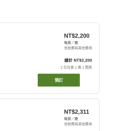
NT$2,200
每房／晚
含稅費與其他費用
總計
NT$2,200
2
位住客
1
晚
1
間房
預訂
NT$2,311
每房／晚
含稅費與其他費用