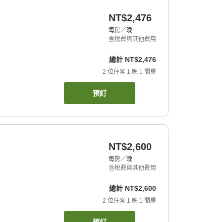
NT$2,476
每房／晚
含稅費與其他費用
總計
NT$2,476
2
位住客
1
晚
1
間房
預訂
NT$2,600
每房／晚
含稅費與其他費用
總計
NT$2,600
2
位住客
1
晚
1
間房