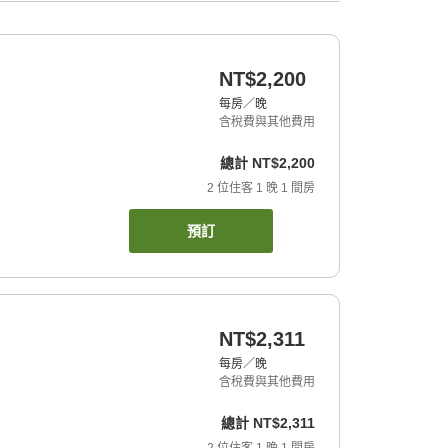
NT$2,200
每房／晚
含稅費與其他費用
總計
NT$2,200
2
位住客
1
晚
1
間房
預訂
NT$2,311
每房／晚
含稅費與其他費用
總計
NT$2,311