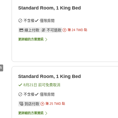
Standard Room, 1 King Bed
不含餐
僅限房間
線上付款
不可退款
賺
24
TWD
點
更詳細的方案資訊
5
Standard Room, 1 King Bed
8月21日
前可免費取消
不含餐
僅限房間
到店付款
賺
25
TWD
點
更詳細的方案資訊