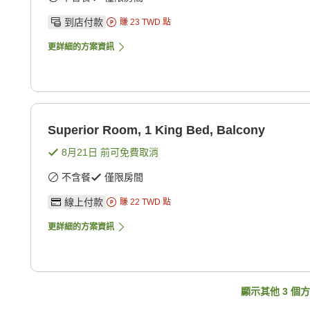
到店付款
賺
23
TWD
點
更詳細的方案資訊
Superior Room, 1 King Bed, Balcony
8月21日
前可免費取消
不含餐
僅限房間
線上付款
賺
22
TWD
點
更詳細的方案資訊
顯示其他
3
個方