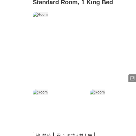
Standard Room, 1 King Bed
禁菸
1 張特大雙人床