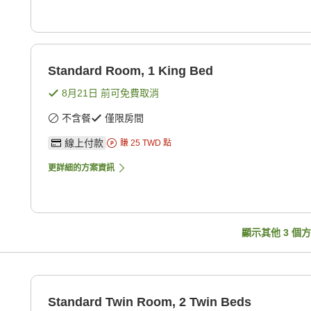
Standard Room, 1 King Bed
8月21日
前可免費取消
不含餐
僅限房間
線上付款
賺
25
TWD
點
更詳細的方案資訊
顯示其他
3
個方
Standard Twin Room, 2 Twin Beds