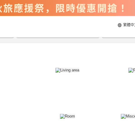
繁體中
2026/8/22
2026/8/23
每間
2
人