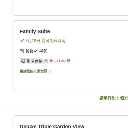
Family Suite
8月18日
前可免費取消
餐食
早餐
到店付款
賺
59
TWD
點
更詳細的方案資訊
顯示其他
1
個方
Deluxe Triple Garden View