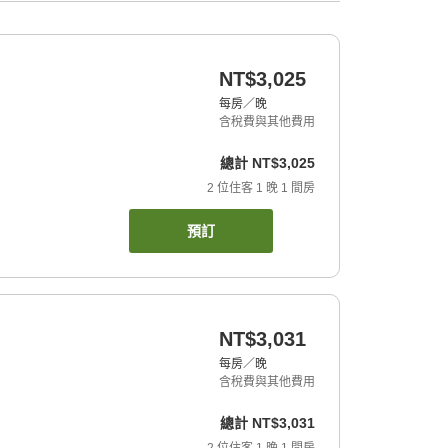
NT$3,025
每房／晚
含稅費與其他費用
總計
NT$3,025
2
位住客
1
晚
1
間房
預訂
NT$3,031
每房／晚
含稅費與其他費用
總計
NT$3,031