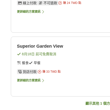
線上付款
不可退款
賺
24
TWD
點
更詳細的方案資訊
Superior Garden View
8月18日
前可免費取消
餐食
早餐
到店付款
賺
33
TWD
點
更詳細的方案資訊
顯示其他
1
個方