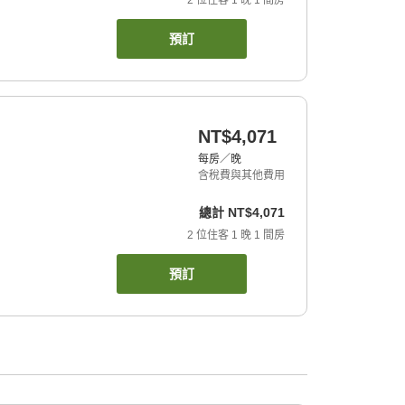
2
位住客
1
晚
1
間房
預訂
NT$4,071
每房／晚
含稅費與其他費用
總計
NT$4,071
2
位住客
1
晚
1
間房
預訂