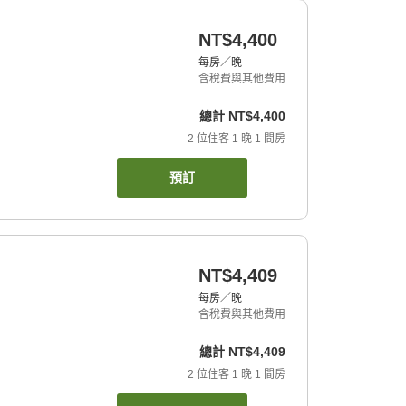
NT$4,400
每房／晚
含稅費與其他費用
總計
NT$4,400
2
位住客
1
晚
1
間房
預訂
NT$4,409
每房／晚
含稅費與其他費用
總計
NT$4,409
2
位住客
1
晚
1
間房