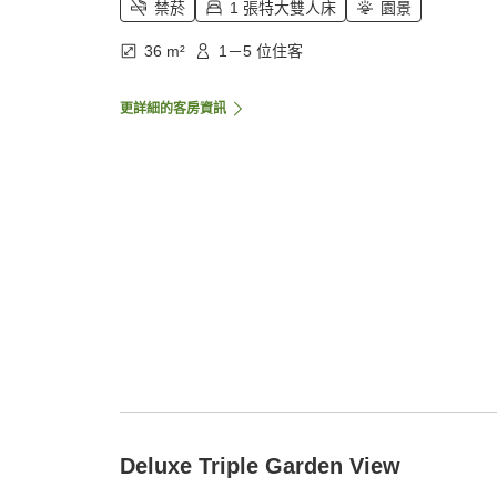
禁菸
1 張特大雙人床
園景
36 m²
1－5 位住客
更詳細的客房資訊
Deluxe Triple Garden View