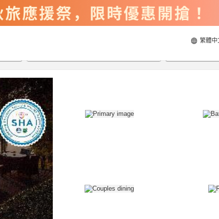
繁體中
2026/8/23
2026/8/24
每間
2
人