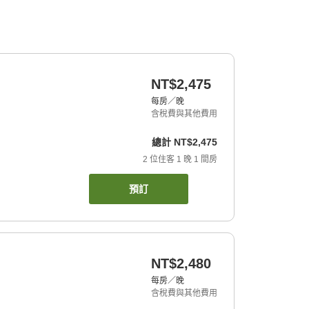
NT$2,475
每房／晚
含稅費與其他費用
總計
NT$2,475
2
位住客
1
晚
1
間房
預訂
NT$2,480
每房／晚
含稅費與其他費用