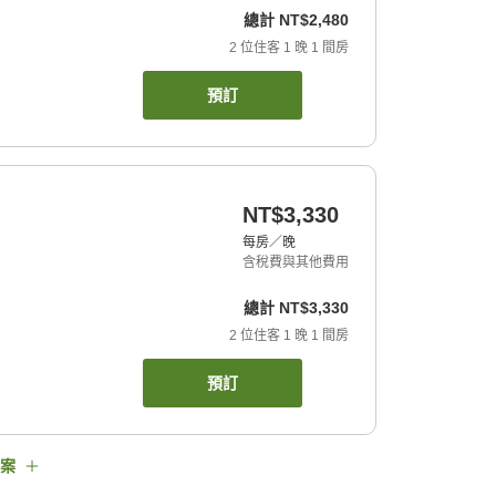
總計
NT$2,480
2
位住客
1
晚
1
間房
預訂
NT$3,330
每房／晚
含稅費與其他費用
總計
NT$3,330
2
位住客
1
晚
1
間房
預訂
案