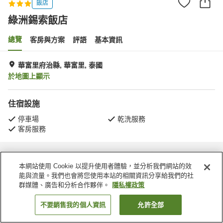
飯店
綠洲錫索飯店
總覽
客房與方案
評語
基本資訊
華富里府治縣, 華富里, 泰國
於地圖上顯示
住宿設施
停車場
乾洗服務
客房服務
首頁
泰國
華富里
華富里府治縣
綠洲錫索飯店
本網站使用 Cookie 以提升使用者體驗，並分析我們網站的效
能與流量。我們也會將您使用本站的相關資訊分享給我們的社
群媒體、廣告和分析合作夥伴。
隱私權政策
不要銷售我的個人資訊
允許全部
找客房