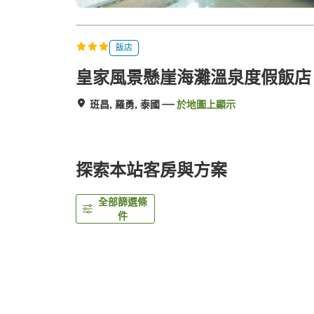
飯店
皇家風景懸崖海灘溫泉度假飯店
班昌, 羅勇, 泰國
於地圖上顯示
探索本站客房與方案
全部篩選條
件