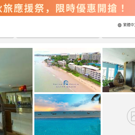
繁體中
2026/8/21
2026/8/22
每間
2
人