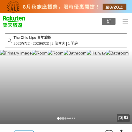
to
top
page
新
The Chic Lipe 青年旅館
2026/8/22
-
2026/8/23
|
2 位住客
|
1 間房
53