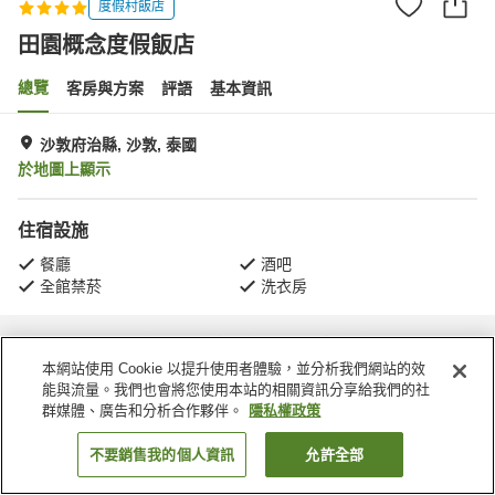
度假村飯店
田園概念度假飯店
總覽
客房與方案
評語
基本資訊
沙敦府治縣, 沙敦, 泰國
於地圖上顯示
住宿設施
餐廳
酒吧
全館禁菸
洗衣房
首頁
泰國
沙敦
沙敦府治縣
田園概念度假飯店
本網站使用 Cookie 以提升使用者體驗，並分析我們網站的效
能與流量。我們也會將您使用本站的相關資訊分享給我們的社
群媒體、廣告和分析合作夥伴。
隱私權政策
不要銷售我的個人資訊
允許全部
找客房