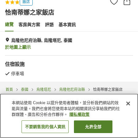
飯店
恰南蒂娜之家飯店
總覽
客房與方案
評語
基本資訊
烏隆他尼府治縣, 烏隆塔尼, 泰國
於地圖上顯示
住宿設施
停車場
首頁
泰國
烏隆塔尼
烏隆他尼府治縣
恰南蒂娜之家飯店
本網站使用 Cookie 以提升使用者體驗，並分析我們網站的效
能與流量。我們也會將您使用本站的相關資訊分享給我們的社
群媒體、廣告和分析合作夥伴。
隱私權政策
不要銷售我的個人資訊
允許全部
找客房