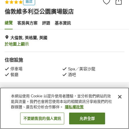
飯店
倫敦維多利亞公園廣場飯店
總覽
客房與方案
評語
基本資訊
大倫敦, 英格蘭, 英國
於地圖上顯示
住宿設施
停車場
Spa／美容沙龍
餐廳
酒吧
首頁
英國
英格蘭
大倫敦
倫敦維多利亞公園廣場飯店
本網站使用 Cookie 以提升使用者體驗，並分析我們網站的效
能與流量。我們也會將您使用本站的相關資訊分享給我們的社
群媒體、廣告和分析合作夥伴。
隱私權政策
不要銷售我的個人資訊
允許全部
找客房