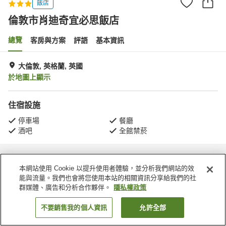
飯店
倫敦市肖迪奇宜必思飯店
總覽
客房與方案
評語
基本資訊
大倫敦, 英格蘭, 英國
於地圖上顯示
住宿設施
停車場
餐廳
酒吧
全館禁菸
首頁
英國
英格蘭
大倫敦
倫敦市肖迪奇宜必思飯店
本網站使用 Cookie 以提升使用者體驗，並分析我們網站的效
能與流量。我們也會將您使用本站的相關資訊分享給我們的社
群媒體、廣告和分析合作夥伴。
隱私權政策
不要銷售我的個人資訊
允許全部
找客房