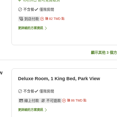
8月16日
前可免費取消
不含餐
僅限房間
到店付款
賺
82
TWD
點
更詳細的方案資訊
顯示其他
3
個方
w
Deluxe Room, 1 King Bed, Park View
不含餐
僅限房間
線上付款
不可退款
賺
86
TWD
點
更詳細的方案資訊