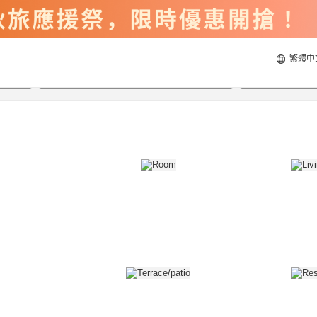
繁體中
2026/8/21
2026/8/22
每間
2
人