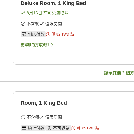
Deluxe Room, 1 King Bed
8月16日
前可免費取消
不含餐
僅限房間
到店付款
賺
82
TWD
點
更詳細的方案資訊
顯示其他
3
個方
Room, 1 King Bed
不含餐
僅限房間
線上付款
不可退款
賺
75
TWD
點