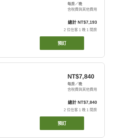
每房／晚
含稅費與其他費用
總計
NT$7,193
2
位住客
1
晚
1
間房
預訂
NT$7,840
每房／晚
含稅費與其他費用
總計
NT$7,840
2
位住客
1
晚
1
間房
預訂