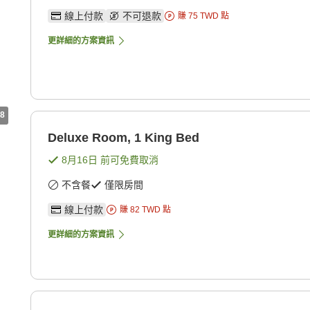
線上付款
不可退款
賺
75
TWD
點
更詳細的方案資訊
8
Deluxe Room, 1 King Bed
8月16日
前可免費取消
不含餐
僅限房間
線上付款
賺
82
TWD
點
更詳細的方案資訊