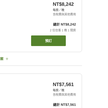
NT$8,242
每房／晚
含稅費與其他費用
總計
NT$8,242
2
位住客
1
晚
1
間房
預訂
案
NT$7,561
每房／晚
含稅費與其他費用
總計
NT$7,561