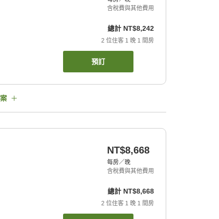
含稅費與其他費用
總計
NT$8,242
2
位住客
1
晚
1
間房
預訂
案
NT$8,668
每房／晚
含稅費與其他費用
總計
NT$8,668
2
位住客
1
晚
1
間房