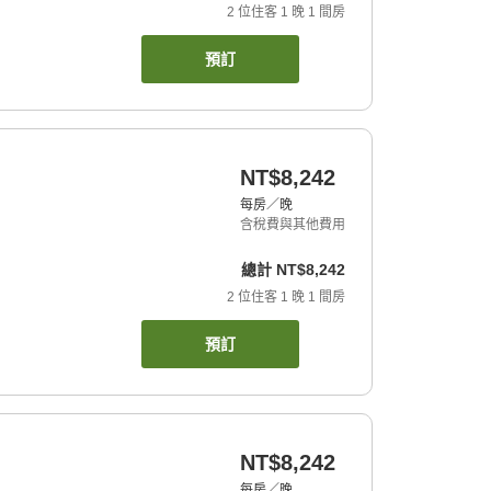
2
位住客
1
晚
1
間房
預訂
NT$8,242
每房／晚
含稅費與其他費用
總計
NT$8,242
2
位住客
1
晚
1
間房
預訂
NT$8,242
每房／晚