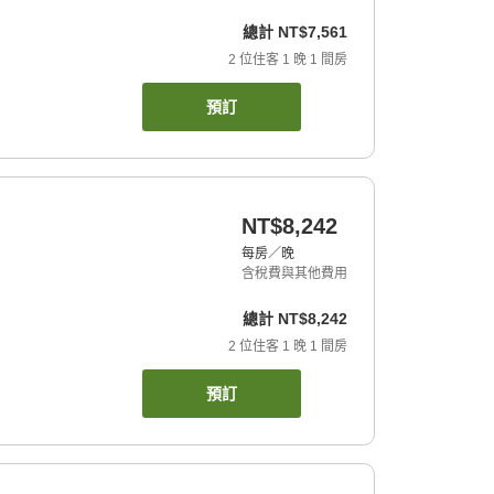
總計
NT$7,561
2
位住客
1
晚
1
間房
預訂
NT$8,242
每房／晚
含稅費與其他費用
總計
NT$8,242
2
位住客
1
晚
1
間房
預訂