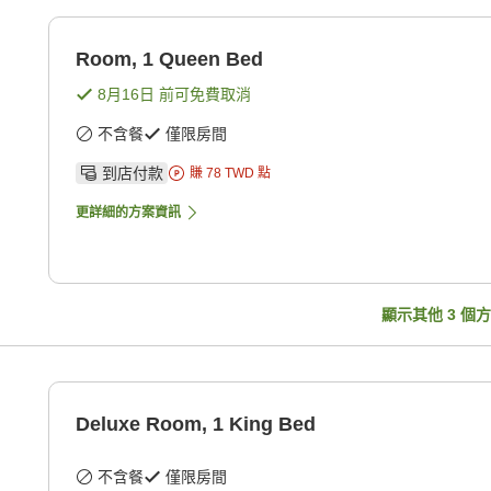
Room, 1 Queen Bed
8月16日
前可免費取消
不含餐
僅限房間
到店付款
賺
78
TWD
點
更詳細的方案資訊
顯示其他
3
個方
Deluxe Room, 1 King Bed
不含餐
僅限房間