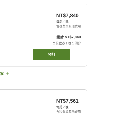
NT$7,840
每房／晚
含稅費與其他費用
總計
NT$7,840
2
位住客
1
晚
1
間房
預訂
案
NT$7,561
每房／晚
含稅費與其他費用