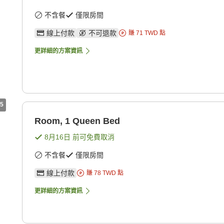
不含餐
僅限房間
線上付款
不可退款
賺
71
TWD
點
更詳細的方案資訊
5
Room, 1 Queen Bed
8月16日
前可免費取消
不含餐
僅限房間
線上付款
賺
78
TWD
點
更詳細的方案資訊