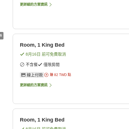
更詳細的方案資訊
6
Room, 1 King Bed
8月16日
前可免費取消
不含餐
僅限房間
線上付款
賺
82
TWD
點
更詳細的方案資訊
Room, 1 King Bed