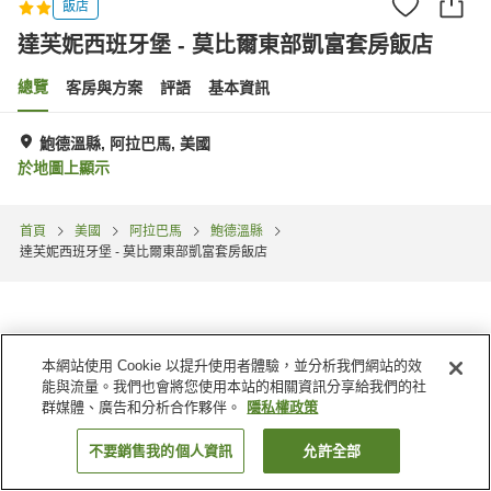
飯店
達芙妮西班牙堡 - 莫比爾東部凱富套房飯店
總覽
客房與方案
評語
基本資訊
鮑德溫縣, 阿拉巴馬, 美國
於地圖上顯示
首頁
美國
阿拉巴馬
鮑德溫縣
達芙妮西班牙堡 - 莫比爾東部凱富套房飯店
本網站使用 Cookie 以提升使用者體驗，並分析我們網站的效
能與流量。我們也會將您使用本站的相關資訊分享給我們的社
群媒體、廣告和分析合作夥伴。
隱私權政策
不要銷售我的個人資訊
允許全部
找客房