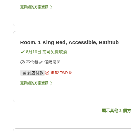
更詳細的方案資訊
Room, 1 King Bed, Accessible, Bathtub
8月16日
前可免費取消
不含餐
僅限房間
到店付款
賺
52
TWD
點
更詳細的方案資訊
顯示其他
2
個方