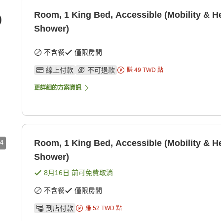
Room, 1 King Bed, Accessible (Mobility & He
)
Shower)
不含餐
僅限房間
線上付款
不可退款
賺
49
TWD
點
更詳細的方案資訊
Room, 1 King Bed, Accessible (Mobility & He
4
Shower)
8月16日
前可免費取消
不含餐
僅限房間
到店付款
賺
52
TWD
點