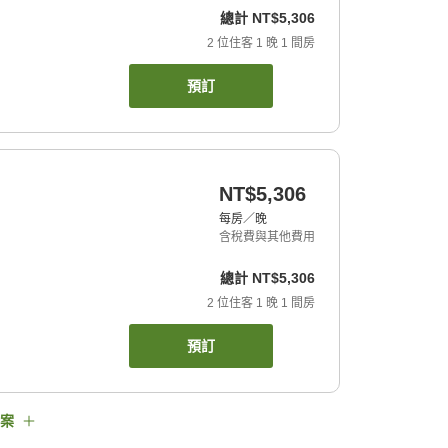
總計
NT$5,306
2
位住客
1
晚
1
間房
預訂
NT$5,306
每房／晚
含稅費與其他費用
總計
NT$5,306
2
位住客
1
晚
1
間房
預訂
案