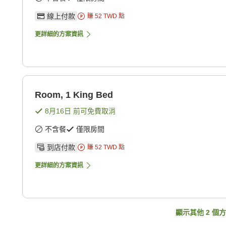
線上付款
賺
52
TWD
點
更詳細的方案資訊
Room, 1 King Bed
8月16日
前可免費取消
不含餐
僅限房間
到店付款
賺
52
TWD
點
更詳細的方案資訊
顯示其他
2
個方