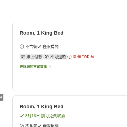
Room, 1 King Bed
不含餐
僅限房間
線上付款
不可退款
賺
49
TWD
點
更詳細的方案資訊
4
Room, 1 King Bed
8月16日
前可免費取消
不含餐
僅限房間