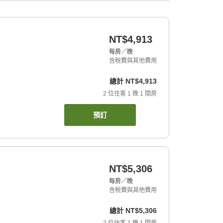
NT$4,913
每房／晚
含稅費與其他費用
總計
NT$4,913
2
位住客
1
晚
1
間房
預訂
NT$5,306
每房／晚
含稅費與其他費用
總計
NT$5,306