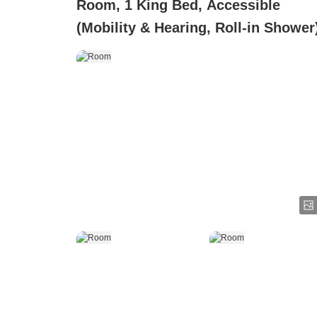
Room, 1 King Bed, Accessible
(Mobility & Hearing, Roll-in Shower