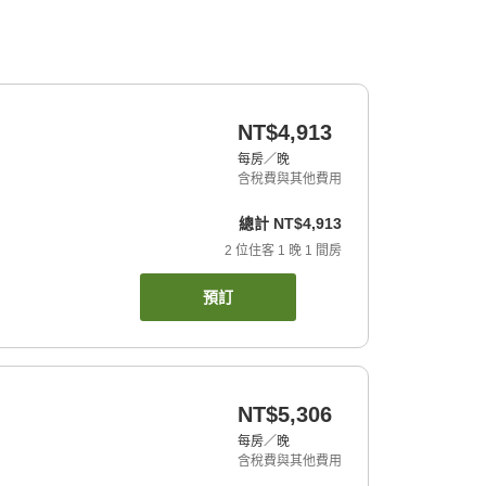
NT$4,913
每房／晚
含稅費與其他費用
總計
NT$4,913
2
位住客
1
晚
1
間房
預訂
NT$5,306
每房／晚
含稅費與其他費用