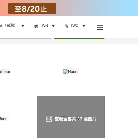
文（台灣）
TWN
TWD
找客房
•
1
間房
重新搜尋
查看全部共
37
張照片