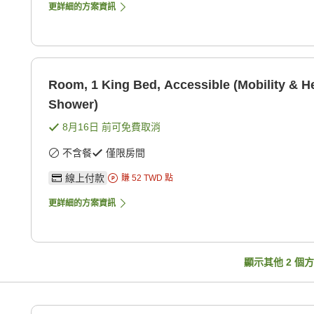
更詳細的方案資訊
Room, 1 King Bed, Accessible (Mobility & He
Shower)
8月16日
前可免費取消
不含餐
僅限房間
線上付款
賺
52
TWD
點
更詳細的方案資訊
顯示其他
2
個方