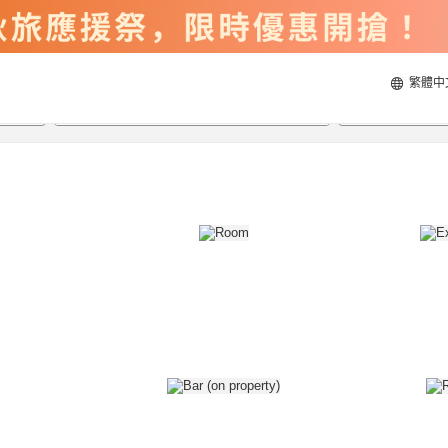
繁體中
2026/8/21
2026/8/22
每間
2
人