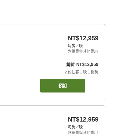
NT$12,959
每房／晚
含稅費與其他費用
總計
NT$12,959
2
位住客
1
晚
1
間房
預訂
NT$12,959
每房／晚
含稅費與其他費用