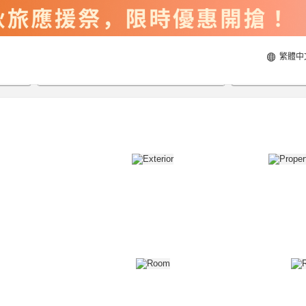
繁體中
2026/8/20
2026/8/21
每間
2
人