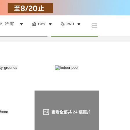
文（台灣）
TWN
TWD
找客房
•
1
間房
重新搜尋
查看全部共
24
張照片