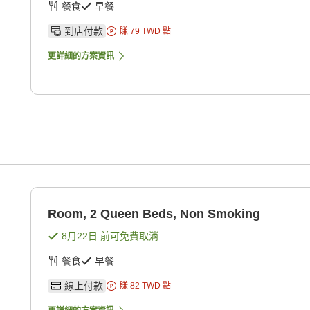
餐食
早餐
到店付款
賺
79
TWD
點
更詳細的方案資訊
g
Room, 2 Queen Beds, Non Smoking
8月22日
前可免費取消
餐食
早餐
線上付款
賺
82
TWD
點