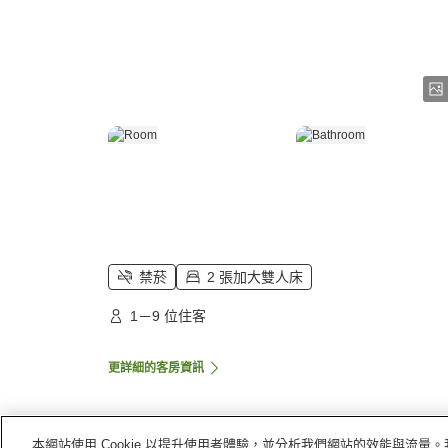
禁菸
2 張加大雙人床
1－9 位住客
更詳細的客房資訊
本網站使用 Cookie 以提升使用者體驗，並分析我們網站的效能與流