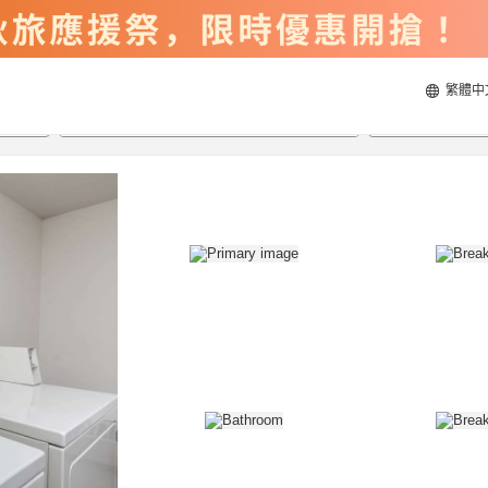
繁體中
2026/8/23
2026/8/24
每間
2
人