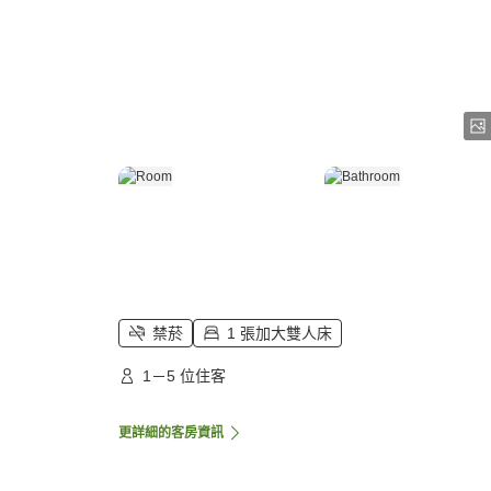
禁菸
1 張加大雙人床
1－5 位住客
更詳細的客房資訊