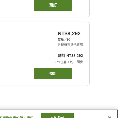
預訂
NT$8,292
每房／晚
含稅費與其他費用
總計
NT$8,292
2
位住客
1
晚
1
間房
預訂