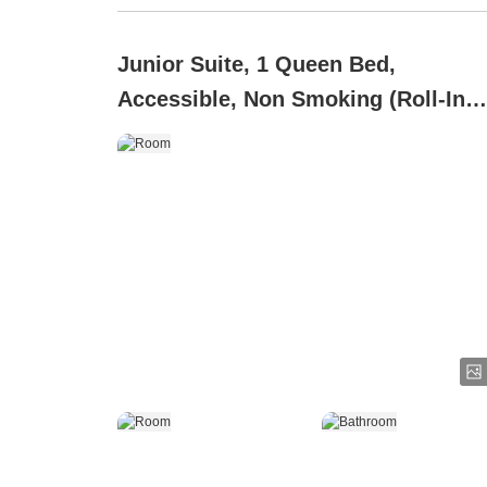
Junior Suite, 1 Queen Bed,
Accessible, Non Smoking (Roll-In
Shower)