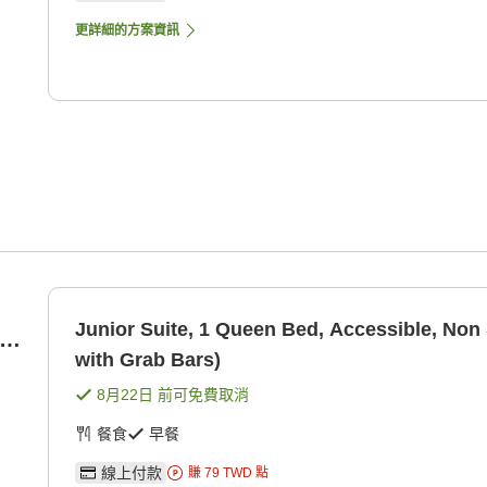
更詳細的方案資訊
Junior Suite, 1 Queen Bed, Accessible, No
with Grab Bars)
8月22日
前可免費取消
餐食
早餐
線上付款
賺
79
TWD
點