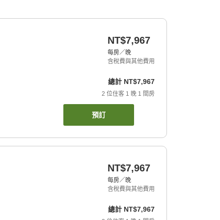
NT$7,967
每房／晚
含稅費與其他費用
總計
NT$7,967
2
位住客
1
晚
1
間房
預訂
NT$7,967
每房／晚
含稅費與其他費用
總計
NT$7,967