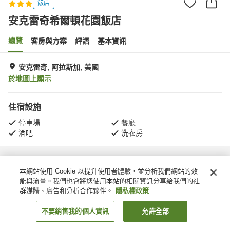
飯店
安克雷奇希爾頓花園飯店
總覽
客房與方案
評語
基本資訊
安克雷奇, 阿拉斯加, 美國
於地圖上顯示
住宿設施
停車場
餐廳
酒吧
洗衣房
首頁
美國
阿拉斯加
安克雷奇
安克雷奇希爾頓花園飯店
本網站使用 Cookie 以提升使用者體驗，並分析我們網站的效
能與流量。我們也會將您使用本站的相關資訊分享給我們的社
群媒體、廣告和分析合作夥伴。
隱私權政策
不要銷售我的個人資訊
允許全部
找客房