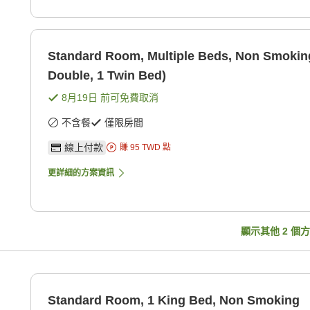
Standard Room, Multiple Beds, Non Smokin
Double, 1 Twin Bed)
8月19日
前可免費取消
不含餐
僅限房間
線上付款
賺
95
TWD
點
更詳細的方案資訊
顯示其他
2
個方
Standard Room, 1 King Bed, Non Smoking