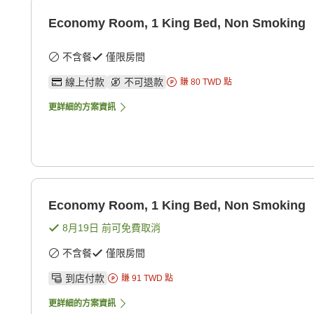
Economy Room, 1 King Bed, Non Smoking
不含餐
僅限房間
線上付款
不可退款
賺
80
TWD
點
更詳細的方案資訊
Economy Room, 1 King Bed, Non Smoking
8月19日
前可免費取消
不含餐
僅限房間
到店付款
賺
91
TWD
點
更詳細的方案資訊