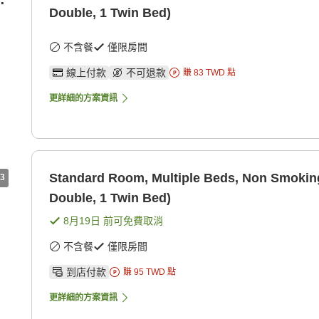
Double, 1 Twin Bed)
不含餐
僅限房間
線上付款
不可退款
賺
83
TWD
點
更詳細的方案資訊
Standard Room, Multiple Beds, Non Smokin
3
Double, 1 Twin Bed)
8月19日
前可免費取消
不含餐
僅限房間
到店付款
賺
95
TWD
點
更詳細的方案資訊