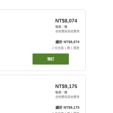
NT$8,074
每房／晚
含稅費與其他費用
總計
NT$8,074
2
位住客
1
晚
1
間房
預訂
NT$9,175
每房／晚
含稅費與其他費用
總計
NT$9,175