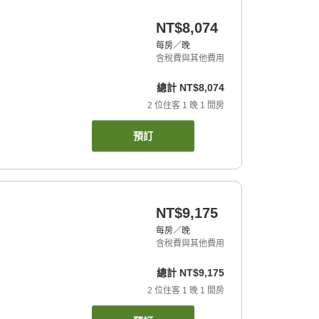
NT$8,074
每房／晚
含稅費與其他費用
總計
NT$8,074
2
位住客
1
晚
1
間房
預訂
NT$9,175
每房／晚
含稅費與其他費用
總計
NT$9,175
2
位住客
1
晚
1
間房