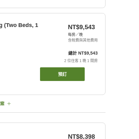
g (Two Beds, 1
NT$9,543
每房／晚
含稅費與其他費用
總計
NT$9,543
2
位住客
1
晚
1
間房
預訂
案
NT$8,398