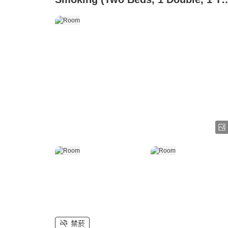
Bed)
禁菸