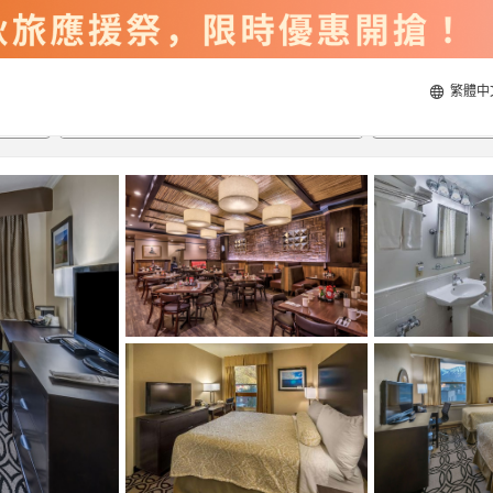
繁體中
2026/8/22
2026/8/23
每間
2
人