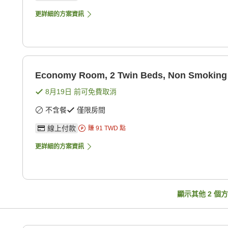
更詳細的方案資訊
Economy Room, 2 Twin Beds, Non Smoking
8月19日
前可免費取消
不含餐
僅限房間
線上付款
賺
91
TWD
點
更詳細的方案資訊
顯示其他
2
個方