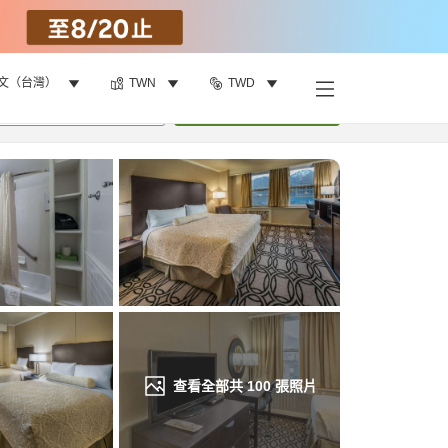
文（台灣）
TWN
TWD
找客房
•
1
間房
重新搜尋
查看全部共
100
張照片