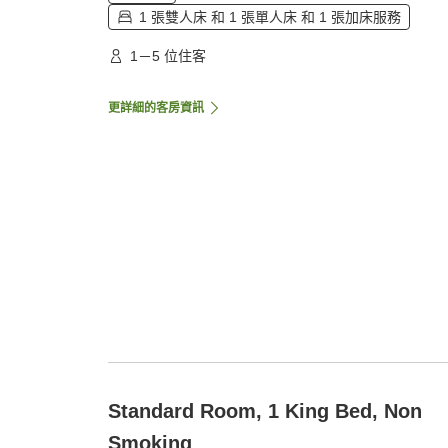
1 張雙人床 和 1 張單人床 和 1 張加床服務
1－5 位住客
更詳細的客房資訊
Standard Room, 1 King Bed, Non
Smoking