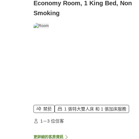
Economy Room, 1 King Bed, Non
Smoking
禁菸
1 張特大雙人床 和 1 張加床服務
1－3 位住客
更詳細的客房資訊