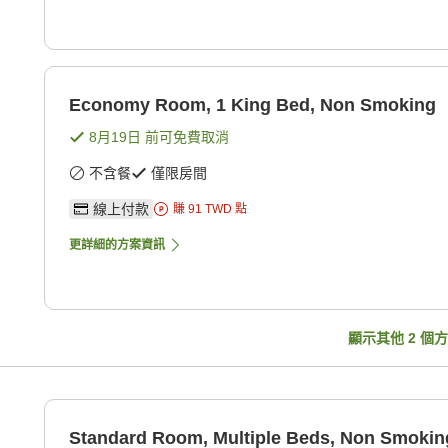
Economy Room, 1 King Bed, Non Smoking
8月19日
前可免費取消
不含餐
僅限房間
線上付款
賺
91
TWD
點
更詳細的方案資訊
顯示其他
2
個方
n
Standard Room, Multiple Beds, Non Smokin
in