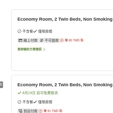
Economy Room, 2 Twin Beds, Non Smoking
不含餐
僅限房間
線上付款
不可退款
賺
80
TWD
點
更詳細的方案資訊
Economy Room, 2 Twin Beds, Non Smoking
5
8月19日
前可免費取消
不含餐
僅限房間
到店付款
賺
91
TWD
點