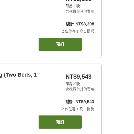
每房／晚
含稅費與其他費用
總計
NT$8,398
2
位住客
1
晚
1
間房
預訂
g (Two Beds, 1
NT$9,543
每房／晚
含稅費與其他費用
總計
NT$9,543
2
位住客
1
晚
1
間房
預訂