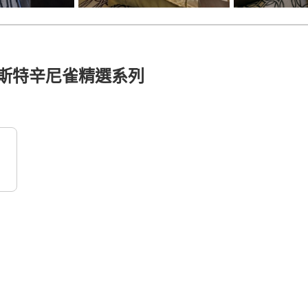
韋斯特辛尼雀精選系列