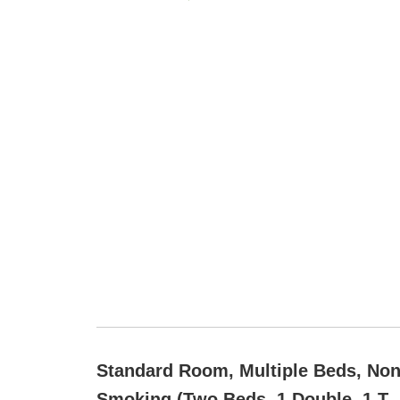
Standard Room, Multiple Beds, No
Smoking (Two Beds, 1 Double, 1 Tw