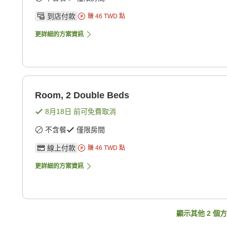
到店付款
賺
46
TWD
點
更詳細的方案資訊
Room, 2 Double Beds
8月18日
前可免費取消
不含餐
僅限房間
線上付款
賺
46
TWD
點
更詳細的方案資訊
顯示其他
2
個方