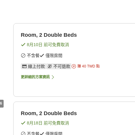
Room, 2 Double Beds
8月10日
前可免費取消
不含餐
僅限房間
線上付款
不可退款
賺
40
TWD
點
更詳細的方案資訊
6
Room, 2 Double Beds
8月18日
前可免費取消
不含餐
僅限房間