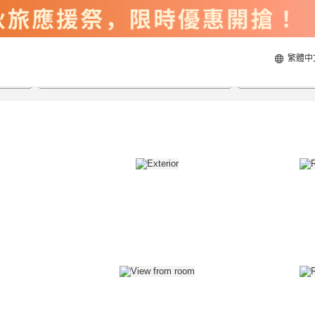
繁體中
2026/8/23
2026/8/24
每間
2
人