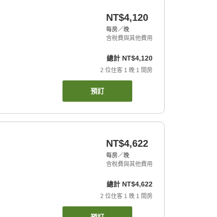
NT$4,120
每房／晚
含稅費與其他費用
總計
NT$4,120
2
位住客
1
晚
1
間房
預訂
NT$4,622
每房／晚
含稅費與其他費用
總計
NT$4,622
2
位住客
1
晚
1
間房