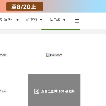
文（台灣）
TWN
TWD
找客房
•
1
間房
重新搜尋
查看全部共
100
張照片