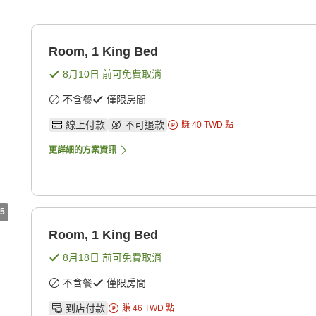
Room, 1 King Bed
8月10日
前可免費取消
不含餐
僅限房間
線上付款
不可退款
賺
40
TWD
點
更詳細的方案資訊
5
Room, 1 King Bed
8月18日
前可免費取消
不含餐
僅限房間
到店付款
賺
46
TWD
點