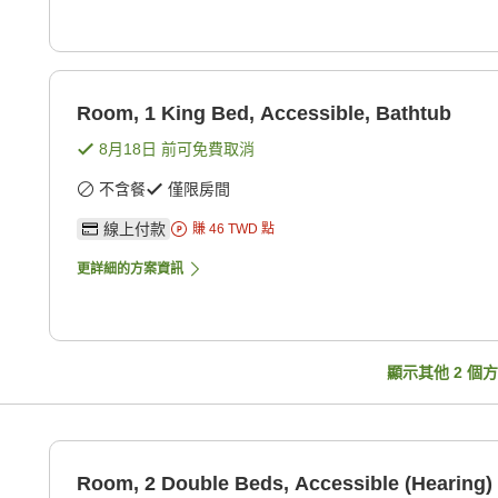
Room, 1 King Bed, Accessible, Bathtub
8月18日
前可免費取消
不含餐
僅限房間
線上付款
賺
46
TWD
點
更詳細的方案資訊
顯示其他
2
個方
Room, 2 Double Beds, Accessible (Hearing)