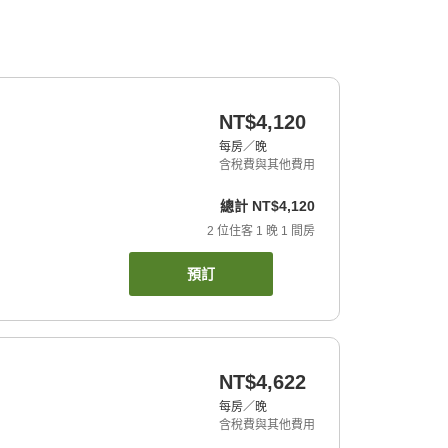
NT$4,120
每房／晚
含稅費與其他費用
總計
NT$4,120
2
位住客
1
晚
1
間房
預訂
NT$4,622
每房／晚
含稅費與其他費用