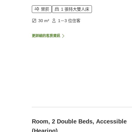
禁菸
1 張特大雙人床
30 m²
1－3 位住客
更詳細的客房資訊
Room, 2 Double Beds, Accessible
(Hearing)