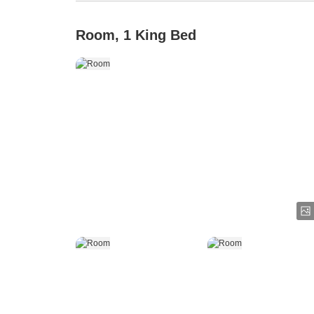
Room, 1 King Bed