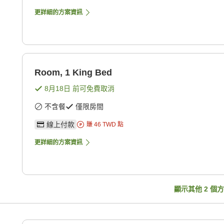
更詳細的方案資訊
Room, 1 King Bed
8月18日
前可免費取消
不含餐
僅限房間
線上付款
賺
46
TWD
點
更詳細的方案資訊
顯示其他
2
個方