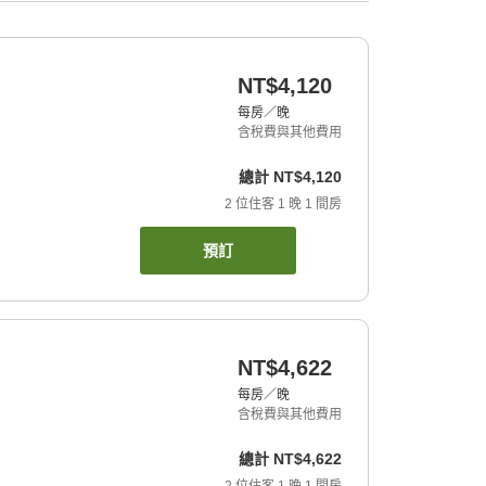
NT$4,120
每房／晚
含稅費與其他費用
總計
NT$4,120
2
位住客
1
晚
1
間房
預訂
NT$4,622
每房／晚
含稅費與其他費用
總計
NT$4,622