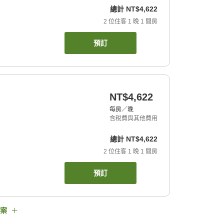
總計
NT$4,622
2
位住客
1
晚
1
間房
預訂
NT$4,622
每房／晚
含稅費與其他費用
總計
NT$4,622
2
位住客
1
晚
1
間房
預訂
案