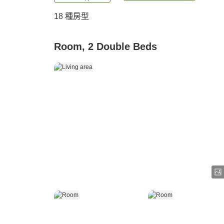
18
種房型
Room, 2 Double Beds