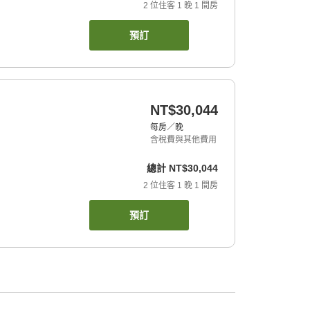
2
位住客
1
晚
1
間房
預訂
NT$30,044
每房／晚
含稅費與其他費用
總計
NT$30,044
2
位住客
1
晚
1
間房
預訂