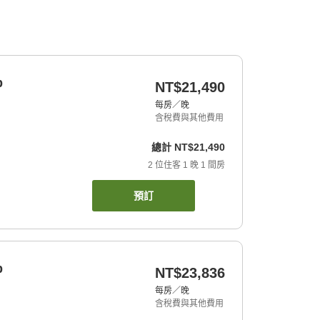
b
NT$21,490
每房／晚
含稅費與其他費用
總計
NT$21,490
2
位住客
1
晚
1
間房
預訂
b
NT$23,836
每房／晚
含稅費與其他費用