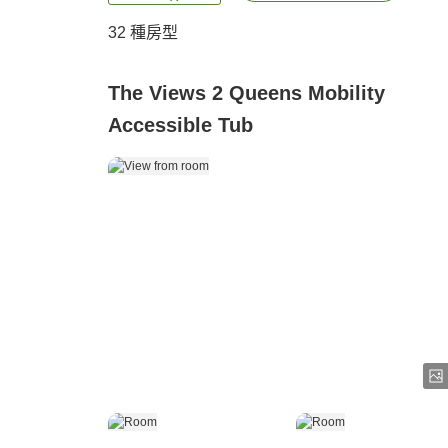
32
種房型
The Views 2 Queens Mobility
Accessible Tub