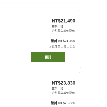
NT$21,490
每房／晚
含稅費與其他費用
總計
NT$21,490
2
位住客
1
晚
1
間房
預訂
NT$23,836
每房／晚
含稅費與其他費用
總計
NT$23,836