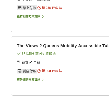
線上付款
賺
238
TWD
點
更詳細的方案資訊
The Views 2 Queens Mobility Accessible Tu
8月15日
前可免費取消
餐食
早餐
到店付款
賺
300
TWD
點
更詳細的方案資訊