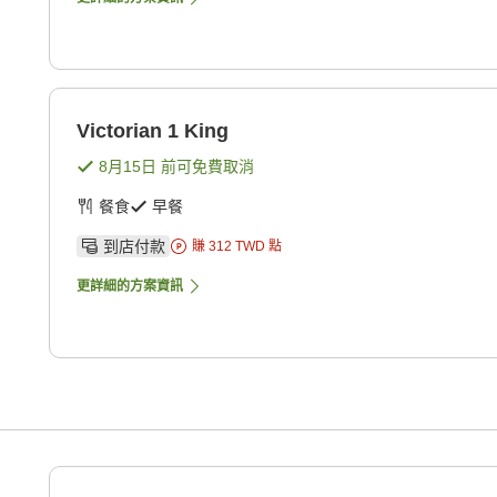
Victorian 1 King
8月15日
前可免費取消
餐食
早餐
到店付款
賺
312
TWD
點
更詳細的方案資訊