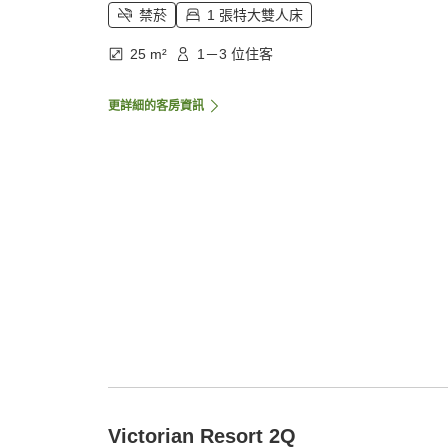
禁菸
1 張特大雙人床
25 m²
1－3 位住客
更詳細的客房資訊
Victorian Resort 2Q