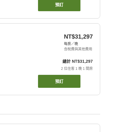
預訂
NT$31,297
每房／晚
含稅費與其他費用
總計
NT$31,297
2
位住客
1
晚
1
間房
預訂