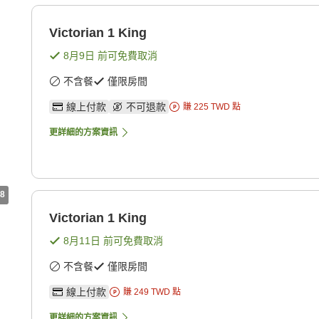
Victorian 1 King
8月9日
前可免費取消
不含餐
僅限房間
線上付款
不可退款
賺
225
TWD
點
更詳細的方案資訊
8
Victorian 1 King
8月11日
前可免費取消
不含餐
僅限房間
線上付款
賺
249
TWD
點
更詳細的方案資訊