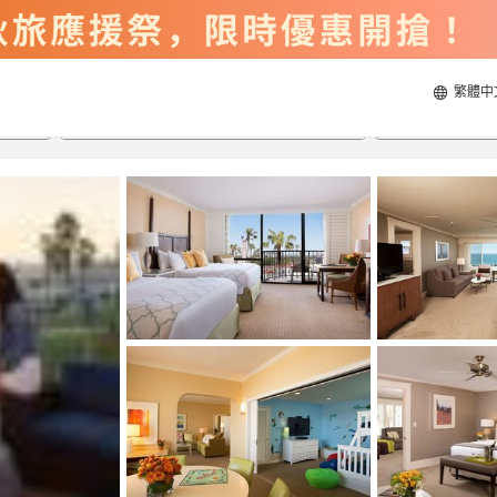
繁體中
2026/8/22
2026/8/23
每間
2
人