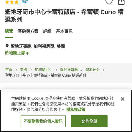
飯店
聖地牙哥市中心卡爾特飯店 - 希爾頓 Curio 精
選系列
總覽
客房與方案
評語
基本資訊
聖地牙哥縣, 加利福尼亞, 美國
於地圖上顯示
首頁
美國
加利福尼亞
聖地牙哥縣
聖地牙哥
聖地牙哥市中心卡爾特飯店 - 希爾頓 Curio 精選系列
本網站使用 Cookie 以提升使用者體驗，並分析我們網站的效
能與流量。我們也會將您使用本站的相關資訊分享給我們的社
群媒體、廣告和分析合作夥伴。
隱私權政策
不要銷售我的個人資訊
允許全部
找客房