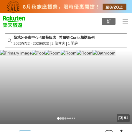
to
top
page
新
聖地牙哥市中心卡爾特飯店 - 希爾頓 Curio 精選系列
2026/8/22
-
2026/8/23
|
2 位住客
|
1 間房
91