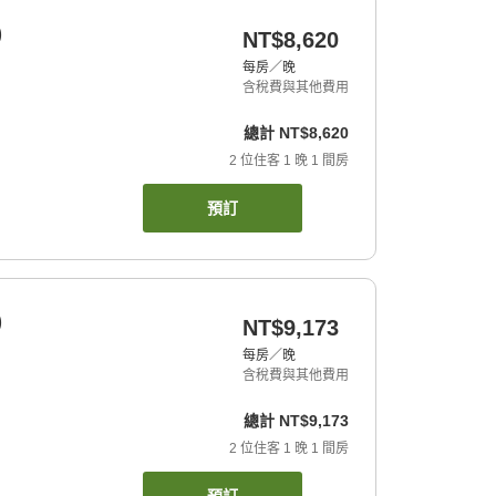
)
NT$8,620
每房／晚
含稅費與其他費用
總計
NT$8,620
2
位住客
1
晚
1
間房
預訂
)
NT$9,173
每房／晚
含稅費與其他費用
總計
NT$9,173
2
位住客
1
晚
1
間房