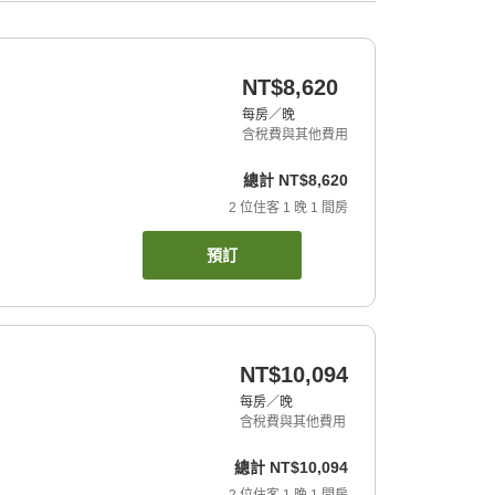
NT$8,620
每房／晚
含稅費與其他費用
總計
NT$8,620
2
位住客
1
晚
1
間房
預訂
NT$10,094
每房／晚
含稅費與其他費用
總計
NT$10,094