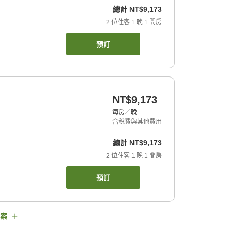
總計
NT$9,173
2
位住客
1
晚
1
間房
預訂
NT$9,173
每房／晚
含稅費與其他費用
總計
NT$9,173
2
位住客
1
晚
1
間房
預訂
案