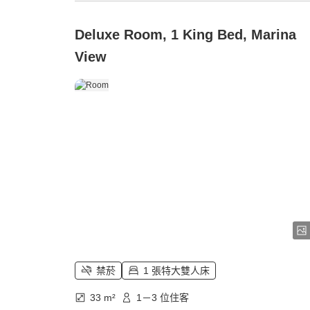
Deluxe Room, 1 King Bed, Marina
View
禁菸
1 張特大雙人床
33 m²
1－3 位住客