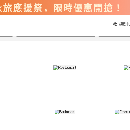
繁體中
2026/8/21
2026/8/22
每間
2
人