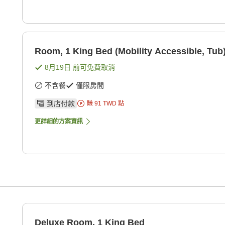
Room, 1 King Bed (Mobility Accessible, Tub
8月19日
前可免費取消
不含餐
僅限房間
到店付款
賺
91
TWD
點
更詳細的方案資訊
Deluxe Room, 1 King Bed