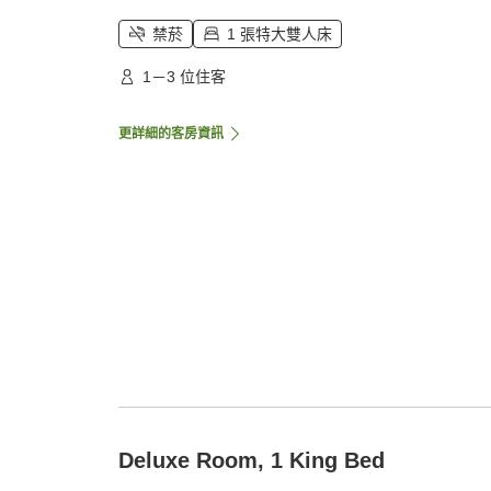
禁菸
1 張特大雙人床
1－3 位住客
更詳細的客房資訊
Deluxe Room, 1 King Bed