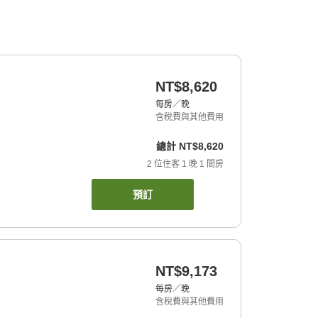
NT$8,620
每房／晚
含稅費與其他費用
總計
NT$8,620
2
位住客
1
晚
1
間房
預訂
NT$9,173
每房／晚
含稅費與其他費用