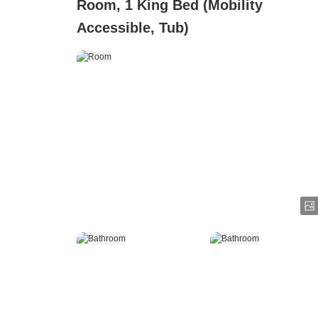
Room, 1 King Bed (Mobility
Accessible, Tub)