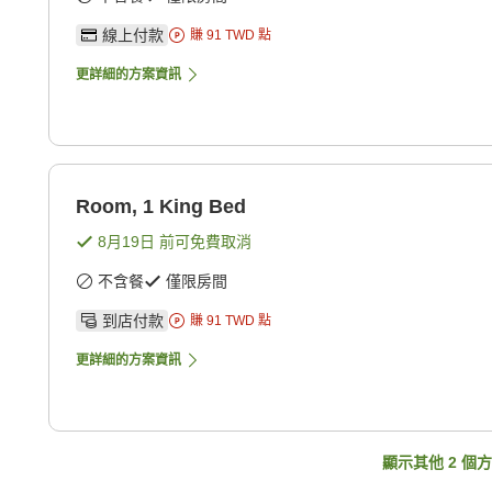
線上付款
賺
91
TWD
點
更詳細的方案資訊
Room, 1 King Bed
8月19日
前可免費取消
不含餐
僅限房間
到店付款
賺
91
TWD
點
更詳細的方案資訊
顯示其他
2
個方