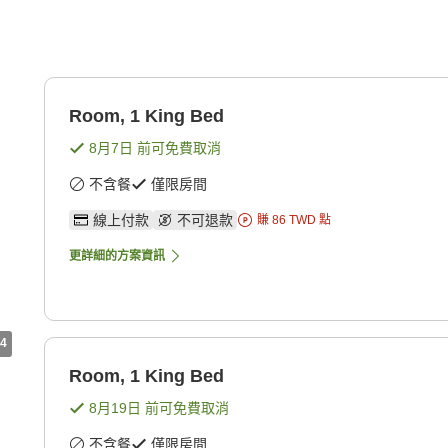
Room, 1 King Bed
8月7日
前可免費取消
不含餐
僅限房間
線上付款
不可退款
賺
86
TWD
點
更詳細的方案資訊
4
Room, 1 King Bed
8月19日
前可免費取消
不含餐
僅限房間