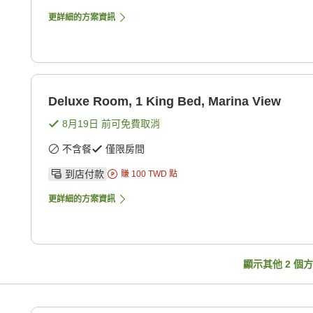
更詳細的方案資訊
Deluxe Room, 1 King Bed, Marina View
8月19日
前可免費取消
不含餐
僅限房間
到店付款
賺
100
TWD
點
更詳細的方案資訊
顯示其他
2
個方