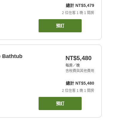
總計
NT$5,479
2
位住客
1
晚
1
間房
預訂
e Bathtub
NT$5,480
每房／晚
含稅費與其他費用
總計
NT$5,480
2
位住客
1
晚
1
間房
預訂