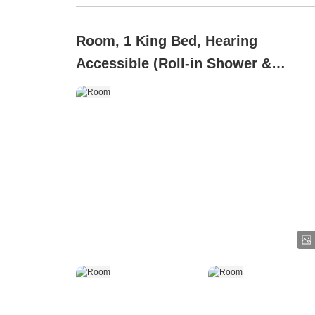
Room, 1 King Bed, Hearing
Accessible (Roll-in Shower &
Transfer Shower)