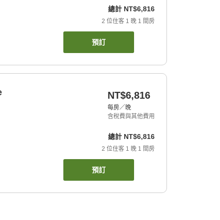
總計
NT$6,816
2
位住客
1
晚
1
間房
預訂
e
NT$6,816
每房／晚
含稅費與其他費用
總計
NT$6,816
2
位住客
1
晚
1
間房
預訂