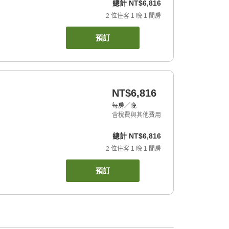
總計
NT$6,816
2
位住客
1
晚
1
間房
預訂
NT$6,816
每房／晚
含稅費與其他費用
總計
NT$6,816
2
位住客
1
晚
1
間房
預訂