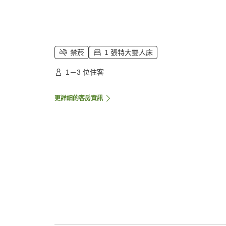
禁菸
1 張特大雙人床
1－3 位住客
更詳細的客房資訊