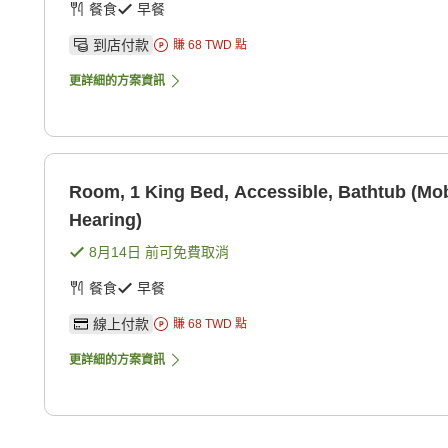
餐食
早餐
到店付款
賺
68
TWD
點
更詳細的方案資訊
Room, 1 King Bed, Accessible, Bathtub (Mob
Hearing)
8月14日
前可免費取消
餐食
早餐
線上付款
賺
68
TWD
點
更詳細的方案資訊