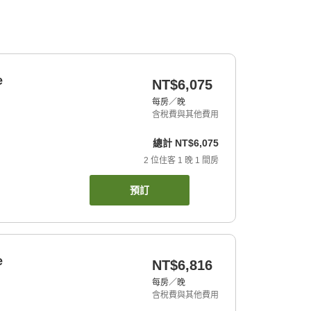
e
NT$6,075
每房／晚
含稅費與其他費用
總計
NT$6,075
2
位住客
1
晚
1
間房
預訂
e
NT$6,816
每房／晚
含稅費與其他費用