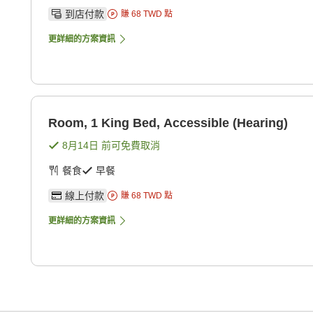
到店付款
賺
68
TWD
點
更詳細的方案資訊
Room, 1 King Bed, Accessible (Hearing)
8月14日
前可免費取消
餐食
早餐
線上付款
賺
68
TWD
點
更詳細的方案資訊