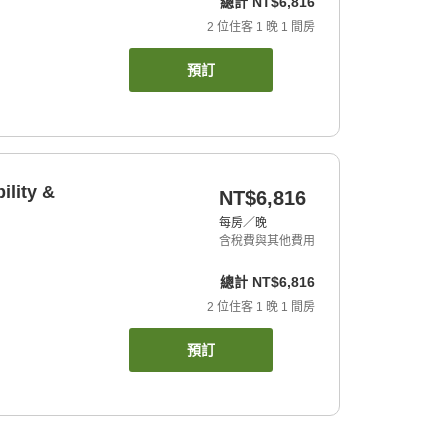
總計
NT$6,816
2
位住客
1
晚
1
間房
預訂
ility &
NT$6,816
每房／晚
含稅費與其他費用
總計
NT$6,816
2
位住客
1
晚
1
間房
預訂