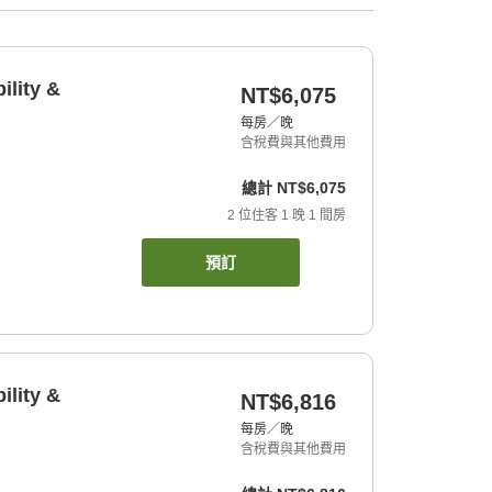
ility &
NT$6,075
每房／晚
含稅費與其他費用
總計
NT$6,075
2
位住客
1
晚
1
間房
預訂
ility &
NT$6,816
每房／晚
含稅費與其他費用