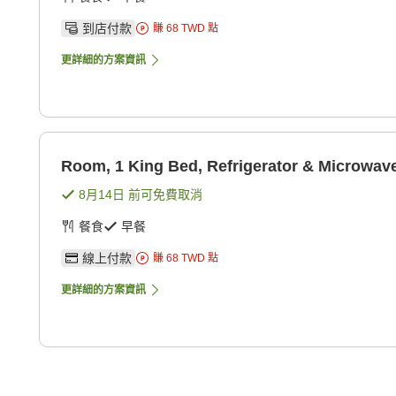
到店付款
賺
68
TWD
點
更詳細的方案資訊
Room, 1 King Bed, Refrigerator & Microwav
8月14日
前可免費取消
餐食
早餐
線上付款
賺
68
TWD
點
更詳細的方案資訊