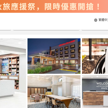
繁體中
2026/8/20
2026/8/21
每間
2
人