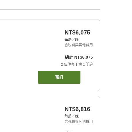
NT$6,075
每房／晚
含稅費與其他費用
總計
NT$6,075
2
位住客
1
晚
1
間房
預訂
NT$6,816
每房／晚
含稅費與其他費用