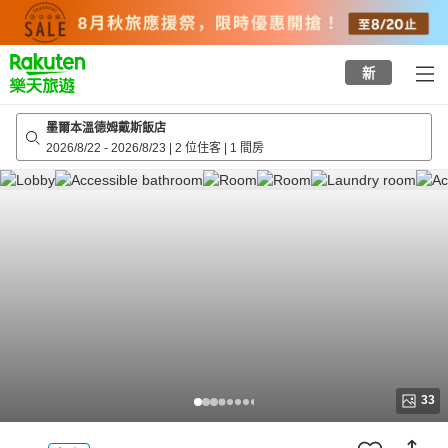
to
top
page
新
墨爾本溫德姆戴斯飯店
2026/8/22
-
2026/8/23
|
2 位住客
|
1 間房
33