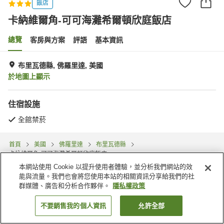
飯店
卡納維爾角-可可海灘希爾頓欣庭飯店
總覽
客房與方案
評語
基本資訊
布里瓦德縣, 佛羅里達, 美國
於地圖上顯示
住宿設施
全館禁菸
首頁
美國
佛羅里達
布里瓦德縣
卡納維爾角-可可海灘希爾頓欣庭飯店
本網站使用 Cookie 以提升使用者體驗，並分析我們網站的效
能與流量。我們也會將您使用本站的相關資訊分享給我們的社
群媒體、廣告和分析合作夥伴。
隱私權政策
不要銷售我的個人資訊
允許全部
找客房