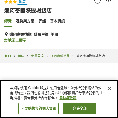
飯店
邁阿密國際機場飯店
總覽
客房與方案
評語
基本資訊
邁阿密戴德縣, 佛羅里達, 美國
於地圖上顯示
首頁
美國
佛羅里達
邁阿密戴德縣
邁阿密國際機場飯店
本網站使用 Cookie 以提升使用者體驗，並分析我們網站的效
能與流量。我們也會將您使用本站的相關資訊分享給我們的社
群媒體、廣告和分析合作夥伴。
隱私權政策
不要銷售我的個人資訊
允許全部
找客房