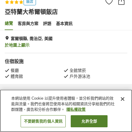
飯店
亞特蘭大希爾頓飯店
總覽
客房與方案
評語
基本資訊
富爾頓縣, 喬治亞, 美國
於地圖上顯示
住宿設施
餐廳
全館禁菸
體育館
戶外游泳池
首頁
美國
喬治亞
富爾頓縣
亞特蘭大希爾頓飯店
本網站使用 Cookie 以提升使用者體驗，並分析我們網站的效
能與流量。我們也會將您使用本站的相關資訊分享給我們的社
群媒體、廣告和分析合作夥伴。
隱私權政策
不要銷售我的個人資訊
允許全部
找客房