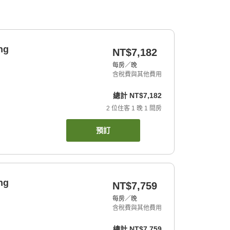
ng
NT$7,182
每房／晚
含稅費與其他費用
總計
NT$7,182
2
位住客
1
晚
1
間房
預訂
ng
NT$7,759
每房／晚
含稅費與其他費用
總計
NT$7,759