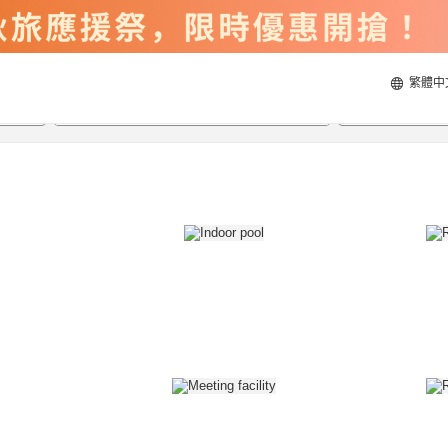
繁體中
2026/8/21
2026/8/22
每間
2
人