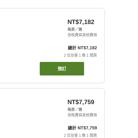
NT$7,182
每房／晚
含稅費與其他費用
總計
NT$7,182
2
位住客
1
晚
1
間房
預訂
NT$7,759
每房／晚
含稅費與其他費用
總計
NT$7,759
2
位住客
1
晚
1
間房