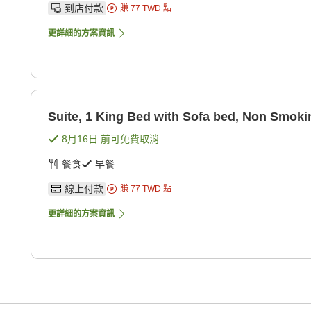
到店付款
賺
77
TWD
點
更詳細的方案資訊
Suite, 1 King Bed with Sofa bed, Non Smoki
8月16日
前可免費取消
餐食
早餐
線上付款
賺
77
TWD
點
更詳細的方案資訊