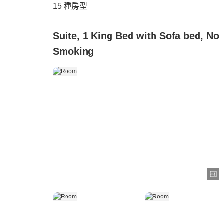
15
種房型
Suite, 1 King Bed with Sofa bed, N
Smoking