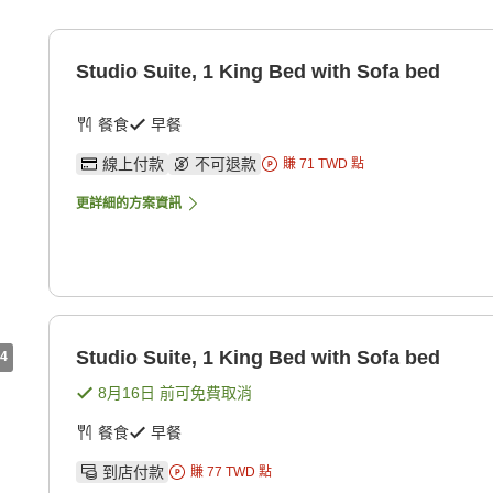
Studio Suite, 1 King Bed with Sofa bed
餐食
早餐
線上付款
不可退款
賺
71
TWD
點
更詳細的方案資訊
Studio Suite, 1 King Bed with Sofa bed
4
8月16日
前可免費取消
餐食
早餐
到店付款
賺
77
TWD
點