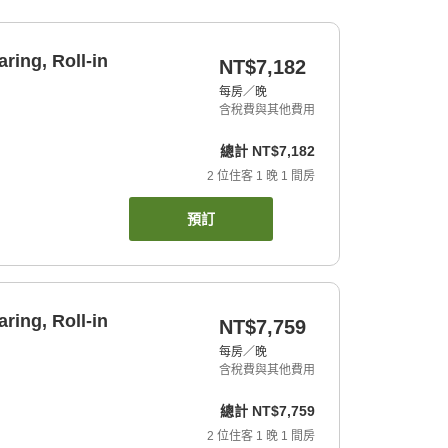
ring, Roll-in
NT$7,182
每房／晚
含稅費與其他費用
總計
NT$7,182
2
位住客
1
晚
1
間房
預訂
ring, Roll-in
NT$7,759
每房／晚
含稅費與其他費用
總計
NT$7,759
2
位住客
1
晚
1
間房