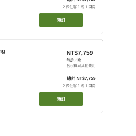
2
位住客
1
晚
1
間房
預訂
ng
NT$7,759
每房／晚
含稅費與其他費用
總計
NT$7,759
2
位住客
1
晚
1
間房
預訂