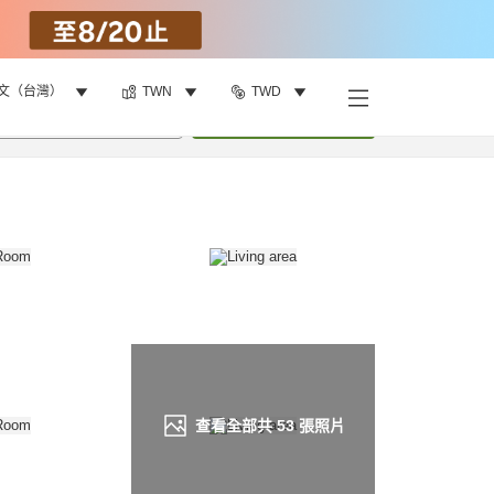
文（台灣）
TWN
TWD
找客房
•
1
間房
重新搜尋
查看全部共
53
張照片