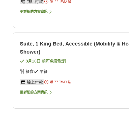
到店付款
賺
77
TWD
點
更詳細的方案資訊
Suite, 1 King Bed, Accessible (Mobility & Hea
Shower)
8月16日
前可免費取消
餐食
早餐
線上付款
賺
77
TWD
點
更詳細的方案資訊