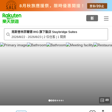
to
top
page
新
南斯普林菲爾德 IHG 旗下飯店 Staybridge Suites
2026/8/22
-
2026/8/23
|
2 位住客
|
1 間房
49