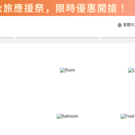
繁體中
2026/8/20
2026/8/21
每間
2
人