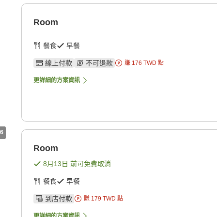
Room
餐食
早餐
線上付款
不可退款
賺
176
TWD
點
更詳細的方案資訊
6
Room
8月13日
前可免費取消
餐食
早餐
到店付款
賺
179
TWD
點
更詳細的方案資訊