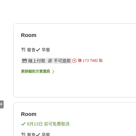
Room
餐食
早餐
線上付款
不可退款
賺
173
TWD
點
更詳細的方案資訊
4
Room
8月13日
前可免費取消
餐食
早餐