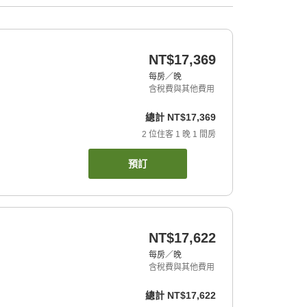
NT$17,369
每房／晚
含稅費與其他費用
總計
NT$17,369
2
位住客
1
晚
1
間房
預訂
NT$17,622
每房／晚
含稅費與其他費用
總計
NT$17,622