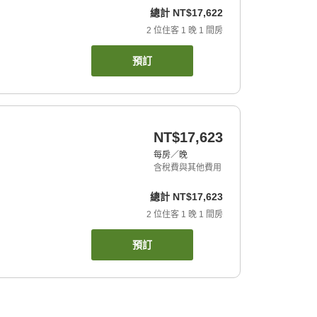
總計
NT$17,622
2
位住客
1
晚
1
間房
預訂
NT$17,623
每房／晚
含稅費與其他費用
總計
NT$17,623
2
位住客
1
晚
1
間房
預訂