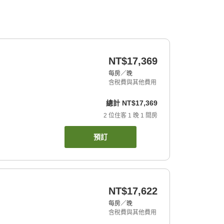
NT$17,369
每房／晚
含稅費與其他費用
總計
NT$17,369
2
位住客
1
晚
1
間房
預訂
NT$17,622
每房／晚
含稅費與其他費用