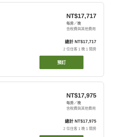
NT$17,717
每房／晚
含稅費與其他費用
總計
NT$17,717
2
位住客
1
晚
1
間房
預訂
NT$17,975
每房／晚
含稅費與其他費用
總計
NT$17,975
2
位住客
1
晚
1
間房