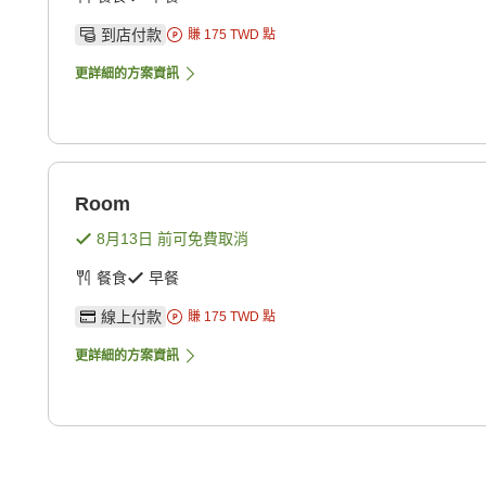
到店付款
賺
175
TWD
點
更詳細的方案資訊
Room
8月13日
前可免費取消
餐食
早餐
線上付款
賺
175
TWD
點
更詳細的方案資訊