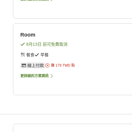
Room
8月13日
前可免費取消
餐食
早餐
線上付款
賺
179
TWD
點
更詳細的方案資訊