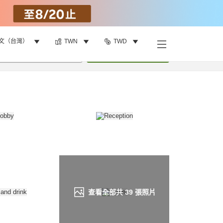
文（台灣）
TWN
TWD
找客房
•
1
間房
重新搜尋
查看全部共
39
張照片