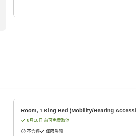
g
Room, 1 King Bed (Mobility/Hearing Accessi
8月18日
前可免費取消
不含餐
僅限房間