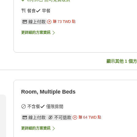
餐食
早餐
線上付款
賺
73
TWD
點
更詳細的方案資訊
顯示其他
1
個方
Room, Multiple Beds
不含餐
僅限房間
線上付款
不可退款
賺
64
TWD
點
更詳細的方案資訊