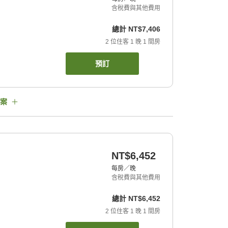
含稅費與其他費用
總計
NT$7,406
2
位住客
1
晚
1
間房
預訂
案
NT$6,452
每房／晚
含稅費與其他費用
總計
NT$6,452
2
位住客
1
晚
1
間房