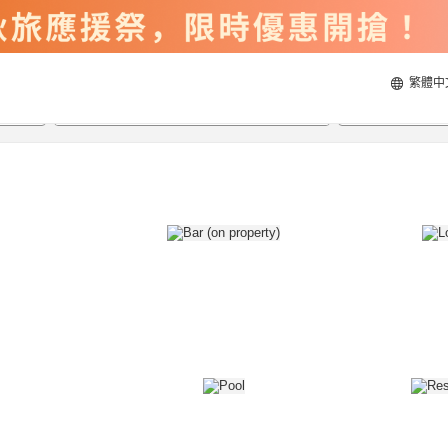
繁體中
2026/8/20
2026/8/21
每間
2
人