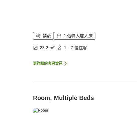
禁菸
2 張特大雙人床
23.2 m²
1－7 位住客
更詳細的客房資訊
Room, Multiple Beds