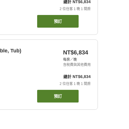
總計
NT$6,834
2
位住客
1
晚
1
間房
預訂
ble, Tub)
NT$6,834
每房／晚
含稅費與其他費用
總計
NT$6,834
2
位住客
1
晚
1
間房
預訂