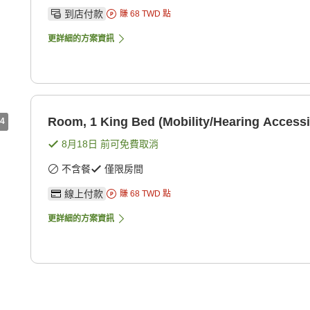
到店付款
賺
68
TWD
點
更詳細的方案資訊
Room, 1 King Bed (Mobility/Hearing Accessi
4
8月18日
前可免費取消
不含餐
僅限房間
線上付款
賺
68
TWD
點
更詳細的方案資訊