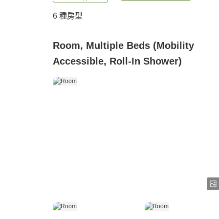
6
種房型
Room, Multiple Beds (Mobility
Accessible, Roll-In Shower)