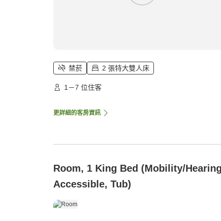
禁菸
2 張特大雙人床
1－7 位住客
更詳細的客房資訊
Room, 1 King Bed (Mobility/Hearin
Accessible, Tub)