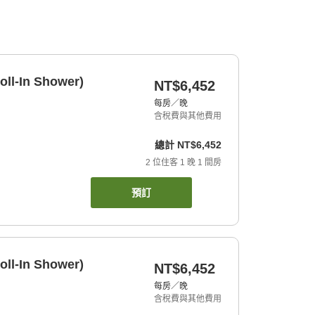
oll-In Shower)
NT$6,452
每房／晚
含稅費與其他費用
總計
NT$6,452
2
位住客
1
晚
1
間房
預訂
oll-In Shower)
NT$6,452
每房／晚
含稅費與其他費用