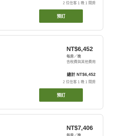
2
位住客
1
晚
1
間房
預訂
NT$6,452
每房／晚
含稅費與其他費用
總計
NT$6,452
2
位住客
1
晚
1
間房
預訂
NT$7,406
每房／晚