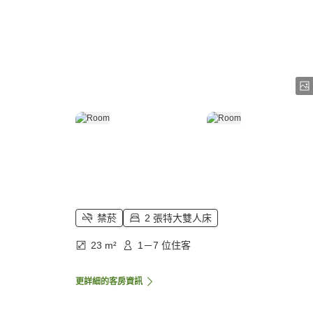
禁菸
2 張特大雙人床
23 m²
1－7 位住客
更詳細的客房資訊