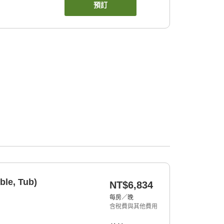
預訂
ble, Tub)
NT$6,834
每房／晚
含稅費與其他費用