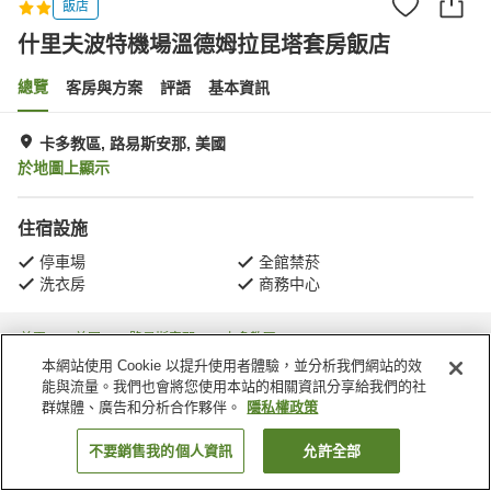
飯店
什里夫波特機場溫德姆拉昆塔套房飯店
總覽
客房與方案
評語
基本資訊
卡多教區, 路易斯安那, 美國
於地圖上顯示
住宿設施
停車場
全館禁菸
洗衣房
商務中心
首頁
美國
路易斯安那
卡多教區
什里夫波特機場溫德姆拉昆塔套房飯店
本網站使用 Cookie 以提升使用者體驗，並分析我們網站的效
能與流量。我們也會將您使用本站的相關資訊分享給我們的社
群媒體、廣告和分析合作夥伴。
隱私權政策
不要銷售我的個人資訊
允許全部
找客房