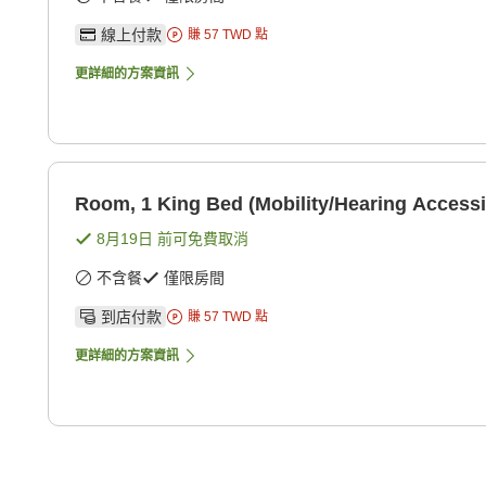
線上付款
賺
57
TWD
點
更詳細的方案資訊
Room, 1 King Bed (Mobility/Hearing Accessi
8月19日
前可免費取消
不含餐
僅限房間
到店付款
賺
57
TWD
點
更詳細的方案資訊