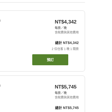
)
NT$4,342
每房／晚
含稅費與其他費用
總計
NT$4,342
2
位住客
1
晚
1
間房
預訂
)
NT$5,745
每房／晚
含稅費與其他費用
總計
NT$5,745