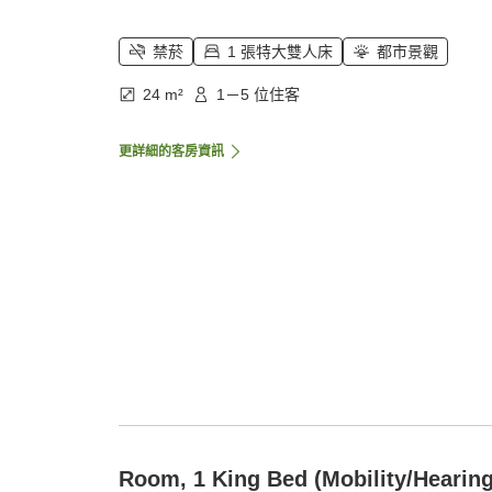
禁菸
1 張特大雙人床
都市景觀
24 m²
1－5 位住客
更詳細的客房資訊
Room, 1 King Bed (Mobility/Hearin