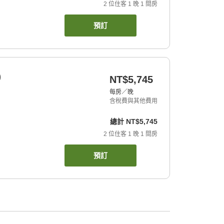
2
位住客
1
晚
1
間房
預訂
)
NT$5,745
每房／晚
含稅費與其他費用
總計
NT$5,745
2
位住客
1
晚
1
間房
預訂