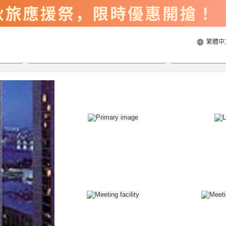
繁體中
2026/8/22
2026/8/23
每間
2
人