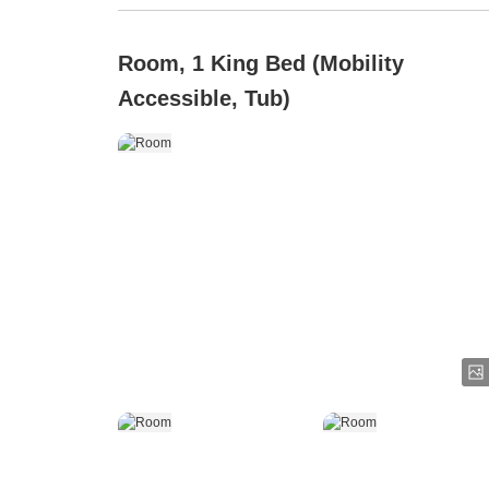
Room, 1 King Bed (Mobility
Accessible, Tub)