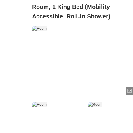
Room, 1 King Bed (Mobility
Accessible, Roll-In Shower)