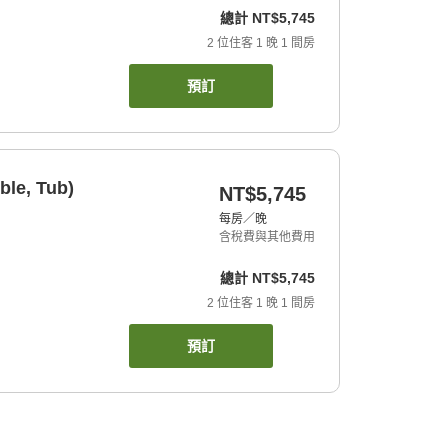
總計
NT$5,745
2
位住客
1
晚
1
間房
預訂
ble, Tub)
NT$5,745
每房／晚
含稅費與其他費用
總計
NT$5,745
2
位住客
1
晚
1
間房
預訂