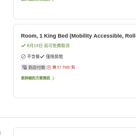
Room, 1 King Bed (Mobility Accessible, Roll
8月19日
前可免費取消
不含餐
僅限房間
到店付款
賺
57
TWD
點
更詳細的方案資訊
g