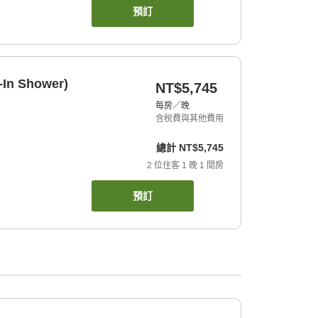
預訂
-In Shower)
NT$5,745
每房／晚
含稅費與其他費用
總計
NT$5,745
2
位住客
1
晚
1
間房
預訂