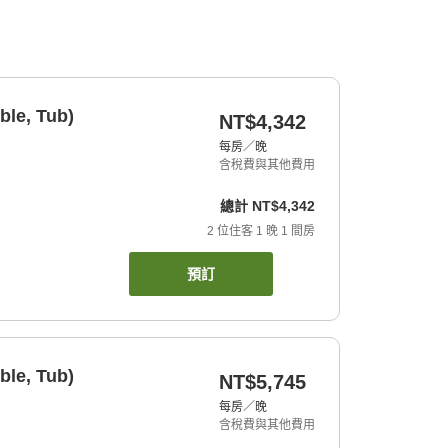
ble, Tub)
NT$4,342
每房／晚
含稅費與其他費用
總計
NT$4,342
2
位住客
1
晚
1
間房
預訂
ble, Tub)
NT$5,745
每房／晚
含稅費與其他費用