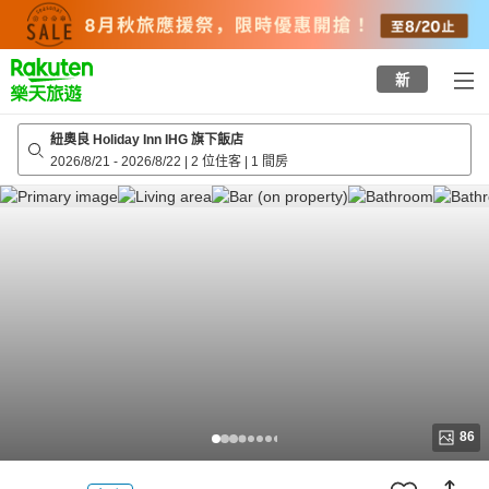
to
top
page
新
紐奧良 Holiday Inn IHG 旗下飯店
2026/8/21
-
2026/8/22
|
2 位住客
|
1 間房
86