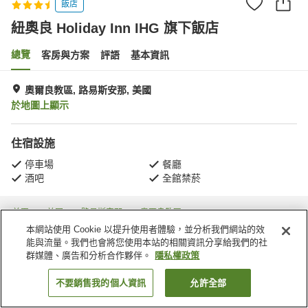
飯店
紐奧良 Holiday Inn IHG 旗下飯店
總覽
客房與方案
評語
基本資訊
奧爾良教區, 路易斯安那, 美國
於地圖上顯示
住宿設施
停車場
餐廳
酒吧
全館禁菸
首頁
美國
路易斯安那
奧爾良教區
紐奧良 Holiday Inn IHG 旗下飯店
本網站使用 Cookie 以提升使用者體驗，並分析我們網站的效
能與流量。我們也會將您使用本站的相關資訊分享給我們的社
群媒體、廣告和分析合作夥伴。
隱私權政策
不要銷售我的個人資訊
允許全部
找客房