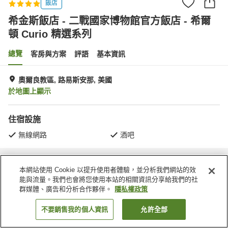
飯店
希金斯飯店 - 二戰國家博物館官方飯店 - 希爾
頓 Curio 精選系列
總覽
客房與方案
評語
基本資訊
奧爾良教區, 路易斯安那, 美國
於地圖上顯示
住宿設施
無線網路
酒吧
首頁
美國
路易斯安那
奧爾良教區
本網站使用 Cookie 以提升使用者體驗，並分析我們網站的效
希金斯飯店 - 二戰國家博物館官方飯店 - 希爾頓 Curio 精選系列
能與流量。我們也會將您使用本站的相關資訊分享給我們的社
群媒體、廣告和分析合作夥伴。
隱私權政策
不要銷售我的個人資訊
允許全部
找客房