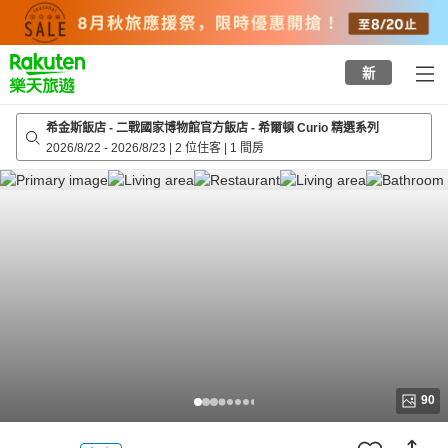
to
top
page
新
希金斯飯店 - 二戰國家博物館官方飯店 - 希爾頓 Curio 精選系列
2026/8/22
-
2026/8/23
|
2 位住客
|
1 間房
90