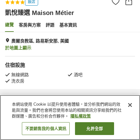
飯店
凱悅臻選 Maison Métier
總覽
客房與方案
評語
基本資訊
奧爾良教區, 路易斯安那, 美國
於地圖上顯示
住宿設施
無線網路
酒吧
洗衣房
首頁
美國
路易斯安那
奧爾良教區
凱悅臻選 Maison Métier
本網站使用 Cookie 以提升使用者體驗，並分析我們網站的效
能與流量。我們也會將您使用本站的相關資訊分享給我們的社
群媒體、廣告和分析合作夥伴。
隱私權政策
不要銷售我的個人資訊
允許全部
找客房