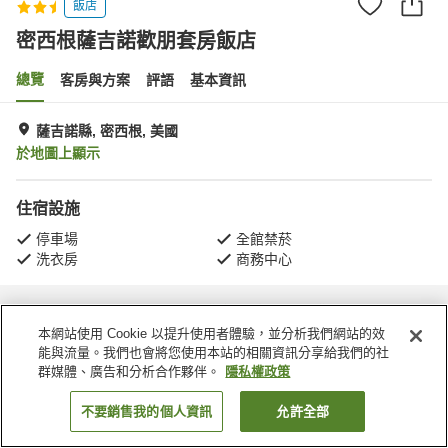
飯店
密西根薩吉諾歡朋套房飯店
總覽
客房與方案
評語
基本資訊
薩吉諾縣, 密西根, 美國
於地圖上顯示
住宿設施
停車場
全館禁菸
洗衣房
商務中心
首頁
美國
密西根
薩吉諾縣
密西根薩吉諾歡朋套房飯店
本網站使用 Cookie 以提升使用者體驗，並分析我們網站的效
能與流量。我們也會將您使用本站的相關資訊分享給我們的社
群媒體、廣告和分析合作夥伴。
隱私權政策
不要銷售我的個人資訊
允許全部
找客房