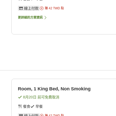
線上付款
賺
42
TWD
點
更詳細的方案資訊
Room, 1 King Bed, Non Smoking
8月20日
前可免費取消
餐食
早餐
線上付款
賺
42
TWD
點