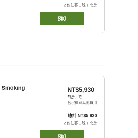
2
位住客
1
晚
1
間房
預訂
n Smoking
NT$5,930
每房／晚
含稅費與其他費用
總計
NT$5,930
2
位住客
1
晚
1
間房
預訂