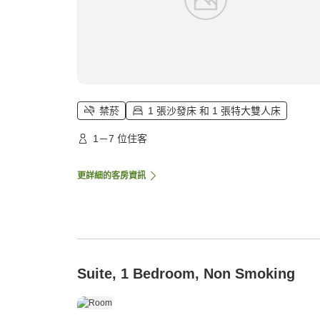
禁菸
1 張沙發床 和 1 張特大雙人床
1－7 位住客
更詳細的客房資訊
Suite, 1 Bedroom, Non Smoking