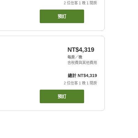
2
位住客
1
晚
1
間房
預訂
NT$4,319
每房／晚
含稅費與其他費用
總計
NT$4,319
2
位住客
1
晚
1
間房
預訂