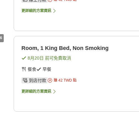
更詳細的方案資訊
6
Room, 1 King Bed, Non Smoking
8月20日
前可免費取消
餐食
早餐
到店付款
賺
42
TWD
點
更詳細的方案資訊