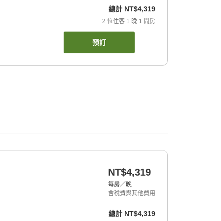
總計
NT$4,319
2
位住客
1
晚
1
間房
預訂
NT$4,319
每房／晚
含稅費與其他費用
總計
NT$4,319