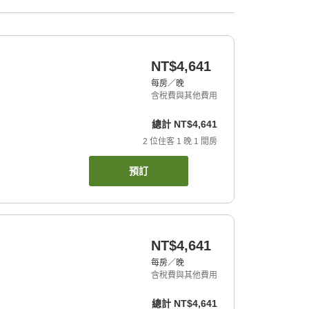
NT$4,641
每房／晚
含稅費與其他費用
總計
NT$4,641
2
位住客
1
晚
1
間房
預訂
NT$4,641
每房／晚
含稅費與其他費用
總計
NT$4,641