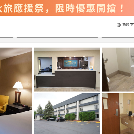
繁體中
2026/8/21
2026/8/22
每間
2
人