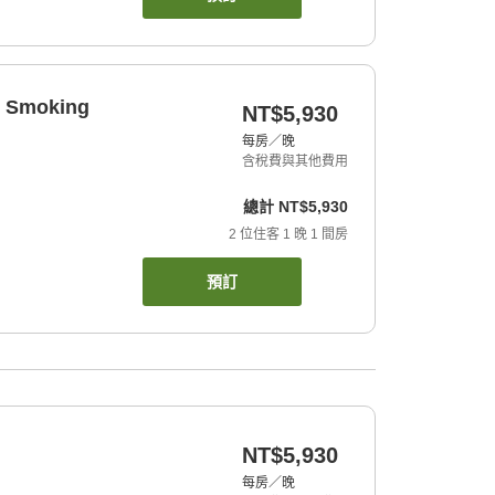
n Smoking
NT$5,930
每房／晚
含稅費與其他費用
總計
NT$5,930
2
位住客
1
晚
1
間房
預訂
NT$5,930
每房／晚