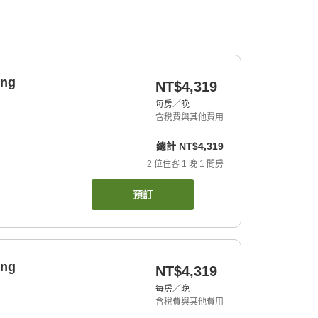
ing
NT$4,319
每房／晚
含稅費與其他費用
總計
NT$4,319
2
位住客
1
晚
1
間房
預訂
ing
NT$4,319
每房／晚
含稅費與其他費用