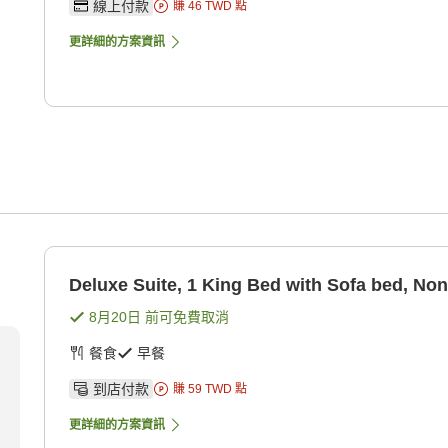
線上付款
賺
46
TWD
點
更詳細的方案資訊
Deluxe Suite, 1 King Bed with Sofa bed, No
8月20日
前可免費取消
餐食
早餐
到店付款
賺
59
TWD
點
更詳細的方案資訊