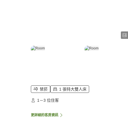
禁菸
1 張特大雙人床
1－3 位住客
更詳細的客房資訊