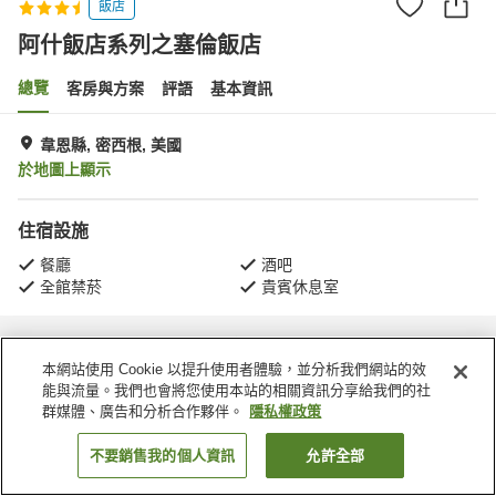
飯店
阿什飯店系列之塞倫飯店
總覽
客房與方案
評語
基本資訊
韋恩縣, 密西根, 美國
於地圖上顯示
住宿設施
餐廳
酒吧
全館禁菸
貴賓休息室
首頁
美國
密西根
韋恩縣
阿什飯店系列之塞倫飯店
本網站使用 Cookie 以提升使用者體驗，並分析我們網站的效
能與流量。我們也會將您使用本站的相關資訊分享給我們的社
群媒體、廣告和分析合作夥伴。
隱私權政策
不要銷售我的個人資訊
允許全部
找客房