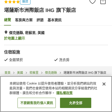
飯店
堪薩斯市洲際飯店 IHG 旗下飯店
總覽
客房與方案
評語
基本資訊
傑克遜縣, 密蘇里, 美國
於地圖上顯示
住宿設施
全館禁菸
洗衣房
首頁
美國
密蘇里
傑克遜縣
堪薩斯市洲際飯店 IHG 旗下飯店
本網站使用 Cookie 以提升使用者體驗，並分析我們網站的效
能與流量。我們也會將您使用本站的相關資訊分享給我們的社
群媒體、廣告和分析合作夥伴。
隱私權政策
不要銷售我的個人資訊
允許全部
找客房