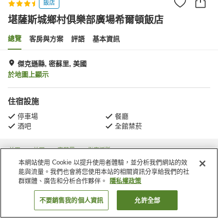
飯店
堪薩斯城鄉村俱樂部廣場希爾頓飯店
總覽
客房與方案
評語
基本資訊
傑克遜縣, 密蘇里, 美國
於地圖上顯示
住宿設施
停車場
餐廳
酒吧
全館禁菸
首頁
美國
密蘇里
傑克遜縣
堪薩斯城鄉村俱樂部廣場希爾頓飯店
本網站使用 Cookie 以提升使用者體驗，並分析我們網站的效
能與流量。我們也會將您使用本站的相關資訊分享給我們的社
群媒體、廣告和分析合作夥伴。
隱私權政策
不要銷售我的個人資訊
允許全部
找客房