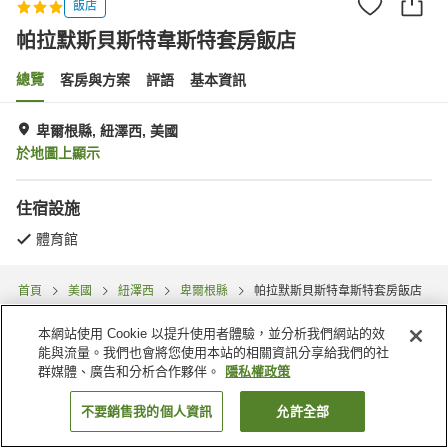
飯店
帕拉默斯貝斯特韋斯特套房飯店
總覽
客房與方案
評語
基本資訊
卑爾根縣, 紐澤西, 美國
於地圖上顯示
住宿設施
體育館
首頁
美國
紐澤西
卑爾根縣
帕拉默斯貝斯特韋斯特套房飯店
本網站使用 Cookie 以提升使用者體驗，並分析我們網站的效
能與流量。我們也會將您使用本站的相關資訊分享給我們的社
群媒體、廣告和分析合作夥伴。
隱私權政策
不要銷售我的個人資訊
允許全部
找客房