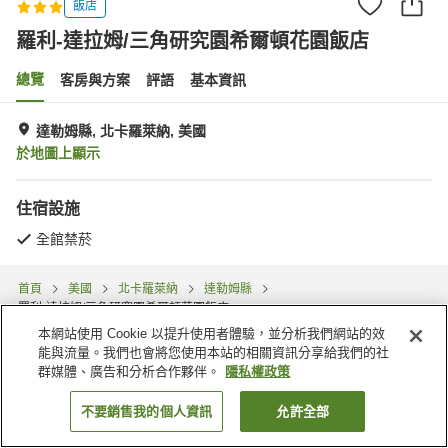
飯店
羅利-達拉姆/三角研究園希爾頓花園飯店
總覽
客房與方案
評語
基本資訊
達勒姆縣, 北卡羅萊納, 美國
於地圖上顯示
住宿設施
全館禁菸
首頁
美國
北卡羅萊納
達勒姆縣
羅利-達拉姆/三角研究園希爾頓花園飯店
本網站使用 Cookie 以提升使用者體驗，並分析我們網站的效
能與流量。我們也會將您使用本站的相關資訊分享給我們的社
群媒體、廣告和分析合作夥伴。
隱私權政策
不要銷售我的個人資訊
允許全部
找客房