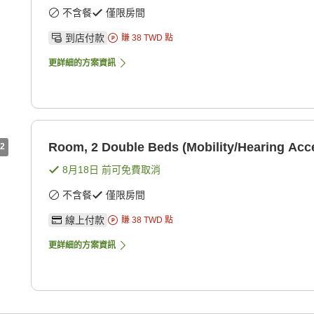
不含餐
僅限房間
到店付款
賺
38
TWD
點
更詳細的方案資訊
Room, 2 Double Beds (Mobility/Hearing Acce
2
8月18日
前可免費取消
不含餐
僅限房間
線上付款
賺
38
TWD
點
更詳細的方案資訊