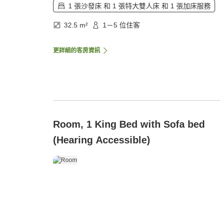
1 張沙發床 和 1 張特大雙人床 和 1 張加床服務
32.5 m²
1－5 位住客
更詳細的客房資訊
Room, 1 King Bed with Sofa bed
(Hearing Accessible)