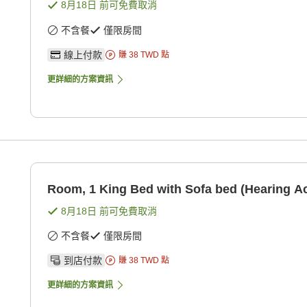
8月18日
前可免費取消
不含餐
僅限房間
線上付款
賺
38
TWD
點
更詳細的方案資訊
Room, 1 King Bed with Sofa bed (Hearing Ac
8月18日
前可免費取消
不含餐
僅限房間
到店付款
賺
38
TWD
點
更詳細的方案資訊