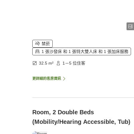
禁菸
1 張沙發床 和 1 張特大雙人床 和 1 張加床服務
32.5 m²
1－5 位住客
更詳細的客房資訊
Room, 2 Double Beds
(Mobility/Hearing Accessible, Tub)