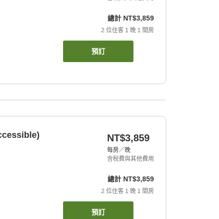
總計
NT$3,859
2
位住客
1
晚
1
間房
預訂
cessible)
NT$3,859
每房／晚
含稅費與其他費用
總計
NT$3,859
2
位住客
1
晚
1
間房
預訂