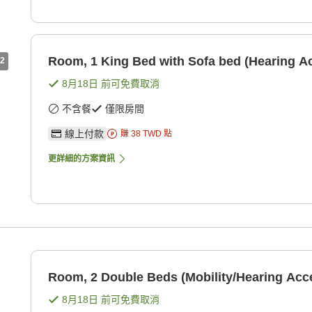
Room, 1 King Bed with Sofa bed (Hearing Ac
2
8月18日
前可免費取消
不含餐
僅限房間
線上付款
賺
38
TWD
點
更詳細的方案資訊
Room, 2 Double Beds (Mobility/Hearing Acce
8月18日
前可免費取消