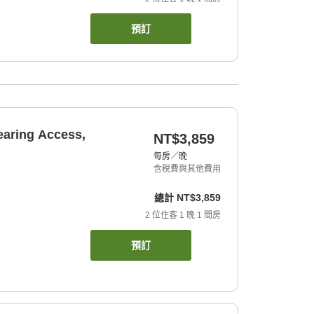
預訂
earing Access,
NT$3,859
每房／晚
含稅費與其他費用
總計
NT$3,859
2
位住客
1
晚
1
間房
預訂