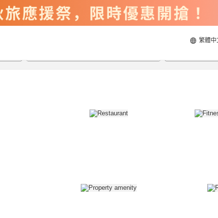
繁體中
2026/8/20
2026/8/21
每間
2
人