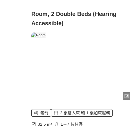
Room, 2 Double Beds (Hearing
Accessible)
禁菸
2 張雙人床 和 1 張加床服務
32.5 m²
1－7 位住客