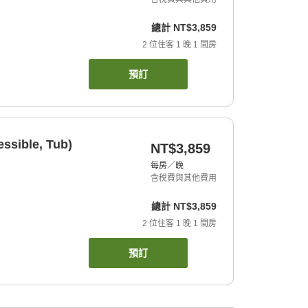
總計
NT$3,859
2
位住客
1
晚
1
間房
預訂
ssible, Tub)
NT$3,859
每房／晚
含稅費與其他費用
總計
NT$3,859
2
位住客
1
晚
1
間房
預訂