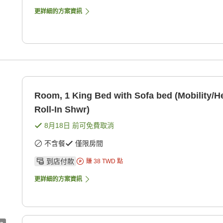
更詳細的方案資訊
Room, 1 King Bed with Sofa bed (Mobility/H
Roll-In Shwr)
8月18日
前可免費取消
不含餐
僅限房間
到店付款
賺
38
TWD
點
更詳細的方案資訊