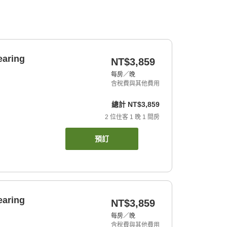
earing
NT$3,859
每房／晚
含稅費與其他費用
總計
NT$3,859
2
位住客
1
晚
1
間房
預訂
earing
NT$3,859
每房／晚
含稅費與其他費用