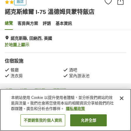
飯店
諾克斯維爾 I-75 溫德姆貝蒙特飯店
總覽
客房與方案
評語
基本資訊
諾克斯縣, 田納西, 美國
於地圖上顯示
住宿設施
餐廳
酒吧
洗衣房
室內游泳池
首頁
美國
田納西
諾克斯縣
諾克斯維爾 I-75 溫德姆貝蒙特飯店
本網站使用 Cookie 以提升使用者體驗，並分析我們網站的效
能與流量。我們也會將您使用本站的相關資訊分享給我們的社
群媒體、廣告和分析合作夥伴。
隱私權政策
不要銷售我的個人資訊
允許全部
找客房