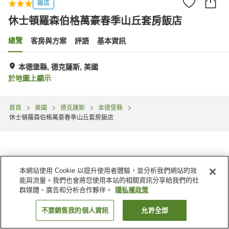
飯店
休士頓羅森伯格萬豪春季山丘套房飯店
總覽
客房與方案
評語
基本資訊
本德堡縣, 德克薩斯, 美國
於地圖上顯示
首頁
美國
德克薩斯
本德堡縣
休士頓羅森伯格萬豪春季山丘套房飯店
本網站使用 Cookie 以提升使用者體驗，並分析我們網站的效
能與流量。我們也會將您使用本站的相關資訊分享給我們的社
群媒體、廣告和分析合作夥伴。
隱私權政策
不要銷售我的個人資訊
允許全部
找客房