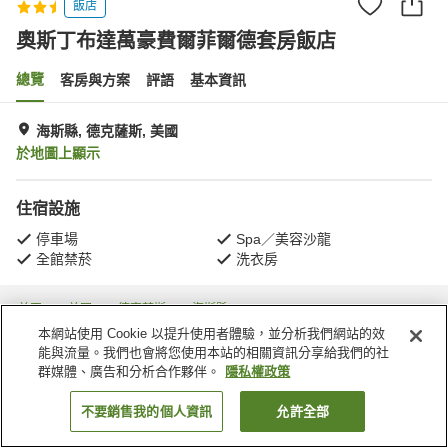
飯店
奧斯丁布達萬豪費爾菲爾德套房飯店
總覽
客房與方案
評語
基本資訊
海斯縣, 德克薩斯, 美國
於地圖上顯示
住宿設施
停車場
Spa／美容沙龍
全館禁菸
洗衣房
首頁
美國
德克薩斯
海斯縣
奧斯丁布達萬豪費爾菲爾德套房飯店
本網站使用 Cookie 以提升使用者體驗，並分析我們網站的效
能與流量。我們也會將您使用本站的相關資訊分享給我們的社
群媒體、廣告和分析合作夥伴。
隱私權政策
不要銷售我的個人資訊
允許全部
找客房