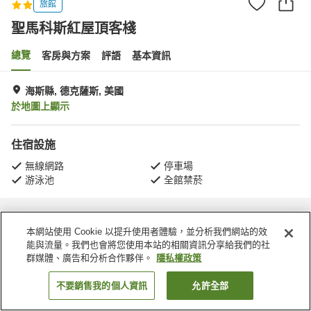
旅館
聖馬科斯紅屋頂客棧
總覽
客房與方案
評語
基本資訊
海斯縣, 德克薩斯, 美國
於地圖上顯示
住宿設施
無線網路
停車場
游泳池
全館禁菸
首頁
美國
德克薩斯
海斯縣
聖馬科斯紅屋頂客棧
本網站使用 Cookie 以提升使用者體驗，並分析我們網站的效
能與流量。我們也會將您使用本站的相關資訊分享給我們的社
群媒體、廣告和分析合作夥伴。
隱私權政策
不要銷售我的個人資訊
允許全部
找客房