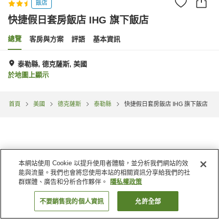
飯店
快捷假日套房飯店 IHG 旗下飯店
總覽
客房與方案
評語
基本資訊
泰勒縣, 德克薩斯, 美國
於地圖上顯示
首頁
美國
德克薩斯
泰勒縣
快捷假日套房飯店 IHG 旗下飯店
本網站使用 Cookie 以提升使用者體驗，並分析我們網站的效
能與流量。我們也會將您使用本站的相關資訊分享給我們的社
群媒體、廣告和分析合作夥伴。
隱私權政策
不要銷售我的個人資訊
允許全部
找客房